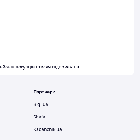
ьйонів покупців і тисяч підприємців.
Партнери
Bigl.ua
Shafa
Kabanchik.ua