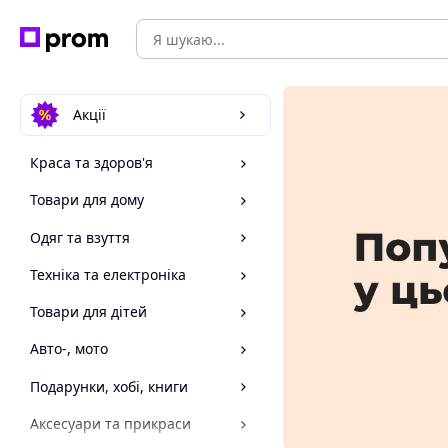
Акції
Краса та здоров'я
Товари для дому
Одяг та взуття
Техніка та електроніка
Товари для дітей
Авто-, мото
Подарунки, хобі, книги
Аксесуари та прикраси