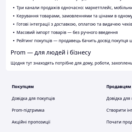
Три канали продажів одночасно: маркетплейс, мобільни
Керування товарами, замовленнями та цінами в одному
Готові інтеграції з доставкою, оплатою та видачею чекі
Масовий імпорт товарів — без ручного введення
Рейтинг покупців — продавець бачить досвід покупця 
Prom — для людей і бізнесу
Щодня тут знаходять потрібне для дому, роботи, захоплень
Покупцям
Продавцям
Довідка для покупців
Довідка для
Prom-підтримка
Створити ін
Акційні пропозиції
Почати прод