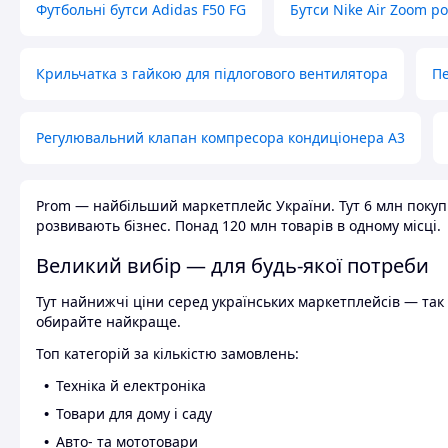
Футбольні бутси Adidas F50 FG
Бутси Nike Air Zoom р
Крильчатка з гайкою для підлогового вентилятора
Пе
Регулювальний клапан компресора кондиціонера А3
Prom — найбільший маркетплейс України. Тут 6 млн покупці
розвивають бізнес. Понад 120 млн товарів в одному місці.
Великий вибір — для будь-якої потреби
Тут найнижчі ціни серед українських маркетплейсів — так к
обирайте найкраще.
Топ категорій за кількістю замовлень:
Техніка й електроніка
Товари для дому і саду
Авто- та мототовари