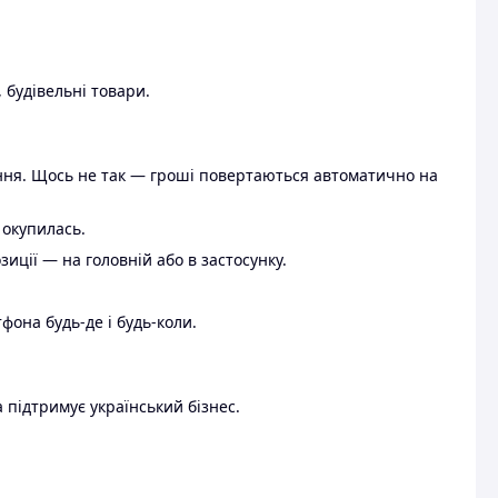
 будівельні товари.
ення. Щось не так — гроші повертаються автоматично на
 окупилась.
ції — на головній або в застосунку.
тфона будь-де і будь-коли.
 підтримує український бізнес.