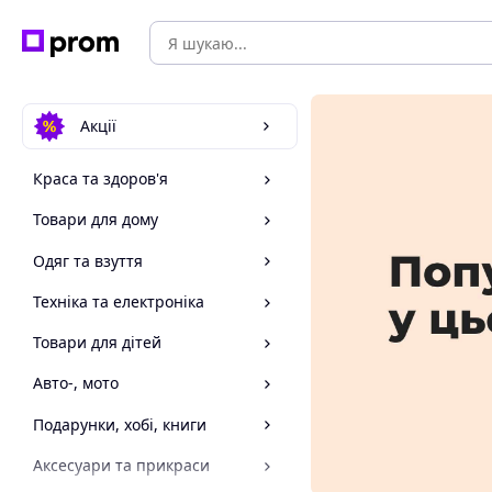
Акції
Краса та здоров'я
Товари для дому
Одяг та взуття
Техніка та електроніка
Товари для дітей
Авто-, мото
Подарунки, хобі, книги
Аксесуари та прикраси