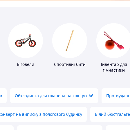
Біговели
Спортивні бити
Інвентар для
гімнастики
в
Обкладинка для планера на кільцях А6
Протиударн
нверт на виписку з пологового будинку
Білий бюстгальт