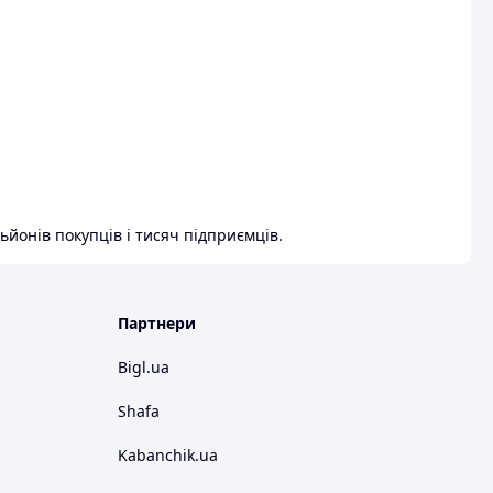
ьйонів покупців і тисяч підприємців.
Партнери
Bigl.ua
Shafa
Kabanchik.ua