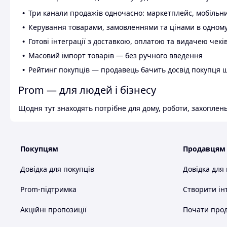
Три канали продажів одночасно: маркетплейс, мобільни
Керування товарами, замовленнями та цінами в одному
Готові інтеграції з доставкою, оплатою та видачею чекі
Масовий імпорт товарів — без ручного введення
Рейтинг покупців — продавець бачить досвід покупця 
Prom — для людей і бізнесу
Щодня тут знаходять потрібне для дому, роботи, захоплень
Покупцям
Продавцям
Довідка для покупців
Довідка для
Prom-підтримка
Створити ін
Акційні пропозиції
Почати прод