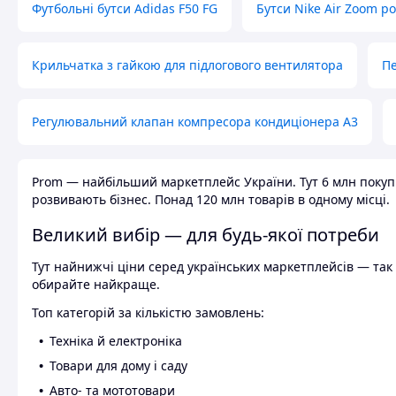
Футбольні бутси Adidas F50 FG
Бутси Nike Air Zoom р
Крильчатка з гайкою для підлогового вентилятора
Пе
Регулювальний клапан компресора кондиціонера А3
Prom — найбільший маркетплейс України. Тут 6 млн покупці
розвивають бізнес. Понад 120 млн товарів в одному місці.
Великий вибір — для будь-якої потреби
Тут найнижчі ціни серед українських маркетплейсів — так к
обирайте найкраще.
Топ категорій за кількістю замовлень:
Техніка й електроніка
Товари для дому і саду
Авто- та мототовари