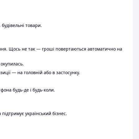
 будівельні товари.
ення. Щось не так — гроші повертаються автоматично на
 окупилась.
ції — на головній або в застосунку.
тфона будь-де і будь-коли.
 підтримує український бізнес.