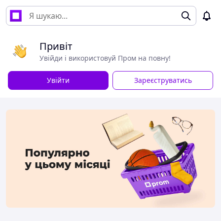
Привіт
Увійди і використовуй Пром на повну!
Увійти
Зареєструватись