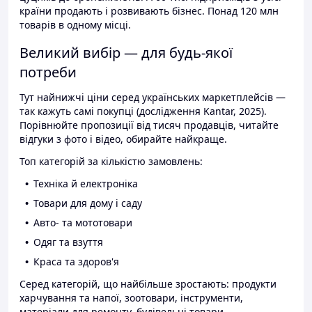
країни продають і розвивають бізнес. Понад 120 млн
товарів в одному місці.
Великий вибір — для будь-якої
потреби
Тут найнижчі ціни серед українських маркетплейсів —
так кажуть самі покупці (дослідження Kantar, 2025).
Порівнюйте пропозиції від тисяч продавців, читайте
відгуки з фото і відео, обирайте найкраще.
Топ категорій за кількістю замовлень:
Техніка й електроніка
Товари для дому і саду
Авто- та мототовари
Одяг та взуття
Краса та здоров'я
Серед категорій, що найбільше зростають: продукти
харчування та напої, зоотовари, інструменти,
матеріали для ремонту, будівельні товари.