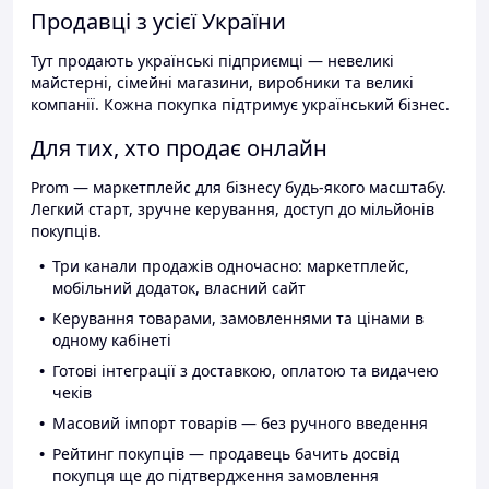
Продавці з усієї України
Тут продають українські підприємці — невеликі
майстерні, сімейні магазини, виробники та великі
компанії. Кожна покупка підтримує український бізнес.
Для тих, хто продає онлайн
Prom — маркетплейс для бізнесу будь-якого масштабу.
Легкий старт, зручне керування, доступ до мільйонів
покупців.
Три канали продажів одночасно: маркетплейс,
мобільний додаток, власний сайт
Керування товарами, замовленнями та цінами в
одному кабінеті
Готові інтеграції з доставкою, оплатою та видачею
чеків
Масовий імпорт товарів — без ручного введення
Рейтинг покупців — продавець бачить досвід
покупця ще до підтвердження замовлення