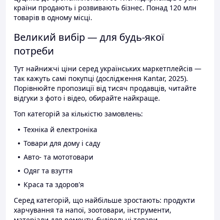
країни продають і розвивають бізнес. Понад 120 млн
товарів в одному місці.
Великий вибір — для будь-якої
потреби
Тут найнижчі ціни серед українських маркетплейсів —
так кажуть самі покупці (дослідження Kantar, 2025).
Порівнюйте пропозиції від тисяч продавців, читайте
відгуки з фото і відео, обирайте найкраще.
Топ категорій за кількістю замовлень:
Техніка й електроніка
Товари для дому і саду
Авто- та мототовари
Одяг та взуття
Краса та здоров'я
Серед категорій, що найбільше зростають: продукти
харчування та напої, зоотовари, інструменти,
матеріали для ремонту, будівельні товари.