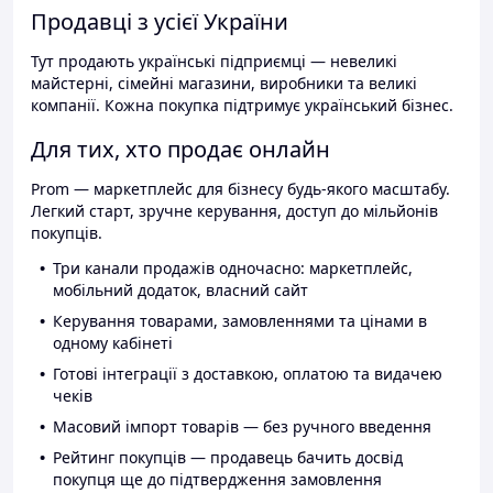
Продавці з усієї України
Тут продають українські підприємці — невеликі
майстерні, сімейні магазини, виробники та великі
компанії. Кожна покупка підтримує український бізнес.
Для тих, хто продає онлайн
Prom — маркетплейс для бізнесу будь-якого масштабу.
Легкий старт, зручне керування, доступ до мільйонів
покупців.
Три канали продажів одночасно: маркетплейс,
мобільний додаток, власний сайт
Керування товарами, замовленнями та цінами в
одному кабінеті
Готові інтеграції з доставкою, оплатою та видачею
чеків
Масовий імпорт товарів — без ручного введення
Рейтинг покупців — продавець бачить досвід
покупця ще до підтвердження замовлення