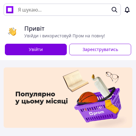
Привіт
Увійди і використовуй Пром на повну!
Увійти
Зареєструватись