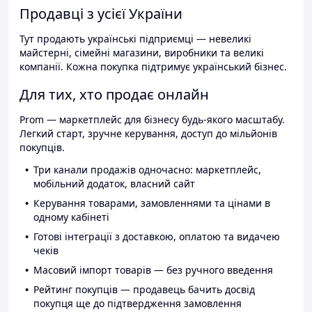
Продавці з усієї України
Тут продають українські підприємці — невеликі
майстерні, сімейні магазини, виробники та великі
компанії. Кожна покупка підтримує український бізнес.
Для тих, хто продає онлайн
Prom — маркетплейс для бізнесу будь-якого масштабу.
Легкий старт, зручне керування, доступ до мільйонів
покупців.
Три канали продажів одночасно: маркетплейс,
мобільний додаток, власний сайт
Керування товарами, замовленнями та цінами в
одному кабінеті
Готові інтеграції з доставкою, оплатою та видачею
чеків
Масовий імпорт товарів — без ручного введення
Рейтинг покупців — продавець бачить досвід
покупця ще до підтвердження замовлення