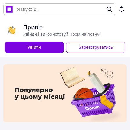
Привіт
Увійди і використовуй Пром на повну!
Увійти
Зареєструватись