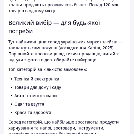
країни продають і розвивають бізнес. Понад 120 млн
товарів в одному місці.
Великий вибір — для будь-якої
потреби
Тут найнижчі ціни серед українських маркетплейсів —
так кажуть самі покупці (дослідження Kantar, 2025).
Порівнюйте пропозиції від тисяч продавців, читайте
відгуки з фото і відео, обирайте найкраще.
Топ категорій за кількістю замовлень:
Техніка й електроніка
Товари для дому і саду
Авто- та мототовари
Одяг та взуття
Краса та здоров'я
Серед категорій, що найбільше зростають: продукти
харчування та напої, зоотовари, інструменти,
матеріали для ремонту, будівельні товари.