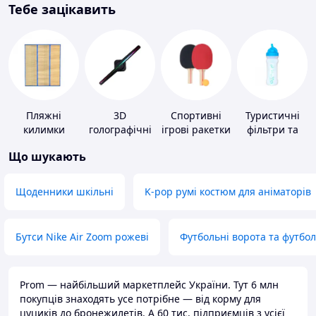
Тебе зацікавить
Пляжні
3D
Спортивні
Туристичні
килимки
голографічні
ігрові ракетки
фільтри та
пристрої
пігулки для
Що шукають
питної води
Щоденники шкільні
K-pop румі костюм для аніматорів
Бутси Nike Air Zoom рожеві
Футбольні ворота та футбо
Prom — найбільший маркетплейс України. Тут 6 млн
покупців знаходять усе потрібне — від корму для
цуциків до бронежилетів. А 60 тис. підприємців з усієї