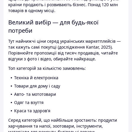
країни продають і розвивають бізнес. Понад 120 млн
товарів в одному місці.
Великий вибір — для будь-якої
потреби
Тут найнижчі ціни серед українських маркетплейсів —
так кажуть самі покупці (дослідження Kantar, 2025).
Порівнюйте пропозиції від тисяч продавців, читайте
відгуки з фото і відео, обирайте найкраще.
Топ категорій за кількістю замовлень:
Техніка й електроніка
Товари для дому і саду
Авто- та мототовари
Одяг та взуття
Краса та здоров'я
Серед категорій, що найбільше зростають: продукти
харчування та напої, зоотовари, інструменти,
матеріали для ремонту, будівельні товари.