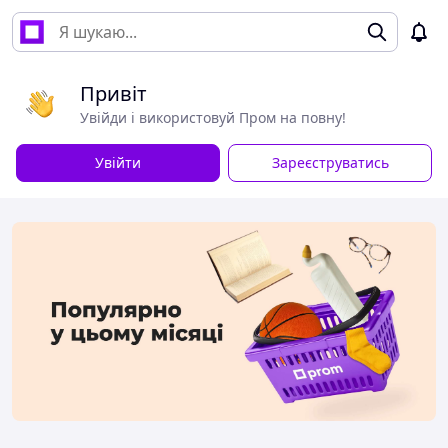
Привіт
Увійди і використовуй Пром на повну!
Увійти
Зареєструватись