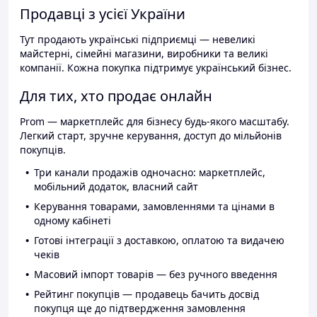
Продавці з усієї України
Тут продають українські підприємці — невеликі
майстерні, сімейні магазини, виробники та великі
компанії. Кожна покупка підтримує український бізнес.
Для тих, хто продає онлайн
Prom — маркетплейс для бізнесу будь-якого масштабу.
Легкий старт, зручне керування, доступ до мільйонів
покупців.
Три канали продажів одночасно: маркетплейс,
мобільний додаток, власний сайт
Керування товарами, замовленнями та цінами в
одному кабінеті
Готові інтеграції з доставкою, оплатою та видачею
чеків
Масовий імпорт товарів — без ручного введення
Рейтинг покупців — продавець бачить досвід
покупця ще до підтвердження замовлення