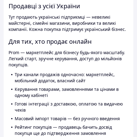
Продавці з усієї України
Тут продають українські підприємці — невеликі
майстерні, сімейні магазини, виробники та великі
компанії. Кожна покупка підтримує український бізнес.
Для тих, хто продає онлайн
Prom — маркетплейс для бізнесу будь-якого масштабу.
Легкий старт, зручне керування, доступ до мільйонів
покупців.
Три канали продажів одночасно: маркетплейс,
мобільний додаток, власний сайт
Керування товарами, замовленнями та цінами в
одному кабінеті
Готові інтеграції з доставкою, оплатою та видачею
чеків
Масовий імпорт товарів — без ручного введення
Рейтинг покупців — продавець бачить досвід
покупця ще до підтвердження замовлення