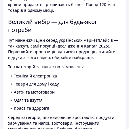
країни продають і розвивають бізнес. Понад 120 млн
товарів в одному місці.
Великий вибір — для будь-якої
потреби
Тут найнижчі ціни серед українських маркетплейсів —
так кажуть самі покупці (дослідження Kantar, 2025).
Порівнюйте пропозиції від тисяч продавців, читайте
відгуки з фото і відео, обирайте найкраще.
Топ категорій за кількістю замовлень:
Техніка й електроніка
Товари для дому і саду
Авто- та мототовари
Одяг та взуття
Краса та здоров'я
Серед категорій, що найбільше зростають: продукти
харчування та напої, зоотовари, інструменти,
матеріали для ремонту, будівельні товари.