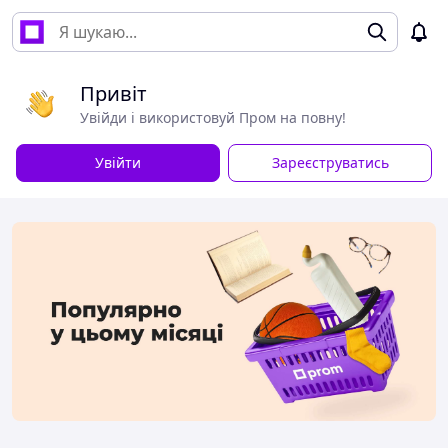
Привіт
Увійди і використовуй Пром на повну!
Увійти
Зареєструватись