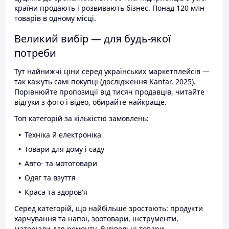
країни продають і розвивають бізнес. Понад 120 млн
товарів в одному місці.
Великий вибір — для будь-якої
потреби
Тут найнижчі ціни серед українських маркетплейсів —
так кажуть самі покупці (дослідження Kantar, 2025).
Порівнюйте пропозиції від тисяч продавців, читайте
відгуки з фото і відео, обирайте найкраще.
Топ категорій за кількістю замовлень:
Техніка й електроніка
Товари для дому і саду
Авто- та мототовари
Одяг та взуття
Краса та здоров'я
Серед категорій, що найбільше зростають: продукти
харчування та напої, зоотовари, інструменти,
матеріали для ремонту, будівельні товари.