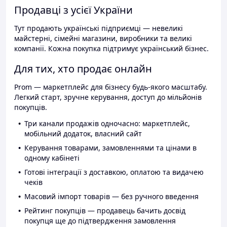
Продавці з усієї України
Тут продають українські підприємці — невеликі
майстерні, сімейні магазини, виробники та великі
компанії. Кожна покупка підтримує український бізнес.
Для тих, хто продає онлайн
Prom — маркетплейс для бізнесу будь-якого масштабу.
Легкий старт, зручне керування, доступ до мільйонів
покупців.
Три канали продажів одночасно: маркетплейс,
мобільний додаток, власний сайт
Керування товарами, замовленнями та цінами в
одному кабінеті
Готові інтеграції з доставкою, оплатою та видачею
чеків
Масовий імпорт товарів — без ручного введення
Рейтинг покупців — продавець бачить досвід
покупця ще до підтвердження замовлення