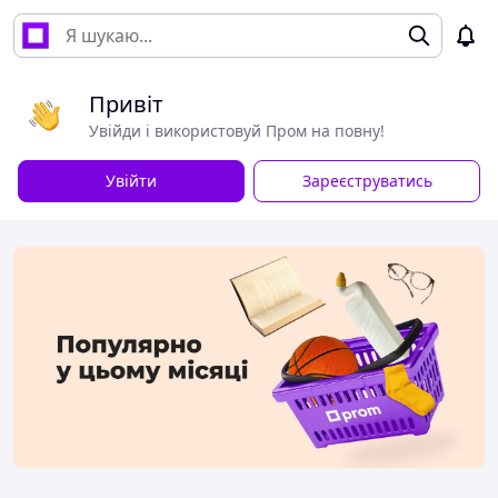
Привіт
Увійди і використовуй Пром на повну!
Увійти
Зареєструватись