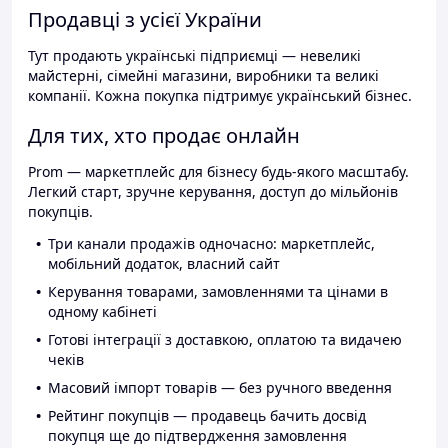
Продавці з усієї України
Тут продають українські підприємці — невеликі
майстерні, сімейні магазини, виробники та великі
компанії. Кожна покупка підтримує український бізнес.
Для тих, хто продає онлайн
Prom — маркетплейс для бізнесу будь-якого масштабу.
Легкий старт, зручне керування, доступ до мільйонів
покупців.
Три канали продажів одночасно: маркетплейс,
мобільний додаток, власний сайт
Керування товарами, замовленнями та цінами в
одному кабінеті
Готові інтеграції з доставкою, оплатою та видачею
чеків
Масовий імпорт товарів — без ручного введення
Рейтинг покупців — продавець бачить досвід
покупця ще до підтвердження замовлення