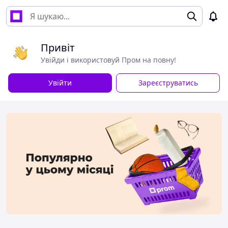
Привіт
Увійди і використовуй Пром на повну!
Увійти
Зареєструватись