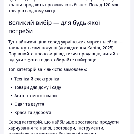
країни продають і розвивають бізнес. Понад 120 млн
товарів в одному місці.
Великий вибір — для будь-якої
потреби
Тут найнижчі ціни серед українських маркетплейсів —
так кажуть самі покупці (дослідження Kantar, 2025).
Порівнюйте пропозиції від тисяч продавців, читайте
відгуки з фото і відео, обирайте найкраще.
Топ категорій за кількістю замовлень:
Техніка й електроніка
Товари для дому і саду
Авто- та мототовари
Одяг та взуття
Краса та здоров'я
Серед категорій, що найбільше зростають: продукти
харчування та напої, зоотовари, інструменти,
матеріали для ремонту, будівельні товари.