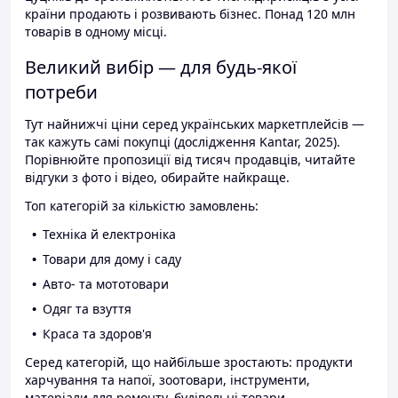
країни продають і розвивають бізнес. Понад 120 млн
товарів в одному місці.
Великий вибір — для будь-якої
потреби
Тут найнижчі ціни серед українських маркетплейсів —
так кажуть самі покупці (дослідження Kantar, 2025).
Порівнюйте пропозиції від тисяч продавців, читайте
відгуки з фото і відео, обирайте найкраще.
Топ категорій за кількістю замовлень:
Техніка й електроніка
Товари для дому і саду
Авто- та мототовари
Одяг та взуття
Краса та здоров'я
Серед категорій, що найбільше зростають: продукти
харчування та напої, зоотовари, інструменти,
матеріали для ремонту, будівельні товари.