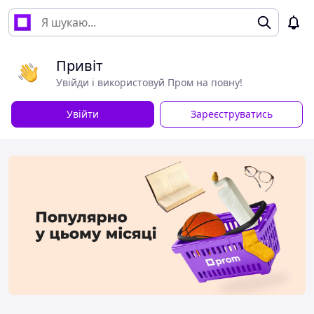
Привіт
Увійди і використовуй Пром на повну!
Увійти
Зареєструватись