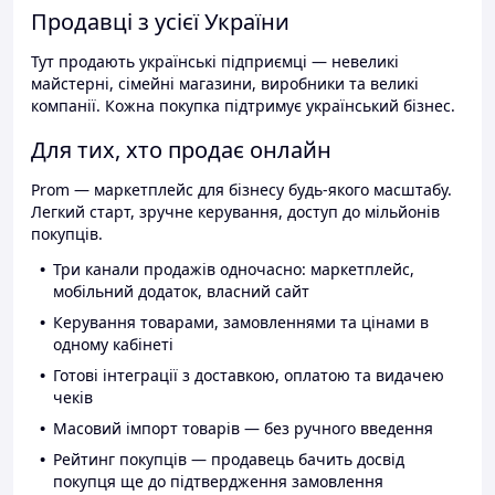
Продавці з усієї України
Тут продають українські підприємці — невеликі
майстерні, сімейні магазини, виробники та великі
компанії. Кожна покупка підтримує український бізнес.
Для тих, хто продає онлайн
Prom — маркетплейс для бізнесу будь-якого масштабу.
Легкий старт, зручне керування, доступ до мільйонів
покупців.
Три канали продажів одночасно: маркетплейс,
мобільний додаток, власний сайт
Керування товарами, замовленнями та цінами в
одному кабінеті
Готові інтеграції з доставкою, оплатою та видачею
чеків
Масовий імпорт товарів — без ручного введення
Рейтинг покупців — продавець бачить досвід
покупця ще до підтвердження замовлення