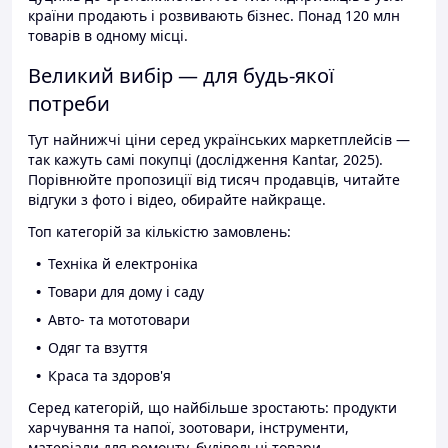
країни продають і розвивають бізнес. Понад 120 млн
товарів в одному місці.
Великий вибір — для будь-якої
потреби
Тут найнижчі ціни серед українських маркетплейсів —
так кажуть самі покупці (дослідження Kantar, 2025).
Порівнюйте пропозиції від тисяч продавців, читайте
відгуки з фото і відео, обирайте найкраще.
Топ категорій за кількістю замовлень:
Техніка й електроніка
Товари для дому і саду
Авто- та мототовари
Одяг та взуття
Краса та здоров'я
Серед категорій, що найбільше зростають: продукти
харчування та напої, зоотовари, інструменти,
матеріали для ремонту, будівельні товари.