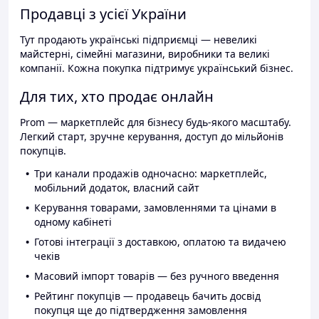
Продавці з усієї України
Тут продають українські підприємці — невеликі
майстерні, сімейні магазини, виробники та великі
компанії. Кожна покупка підтримує український бізнес.
Для тих, хто продає онлайн
Prom — маркетплейс для бізнесу будь-якого масштабу.
Легкий старт, зручне керування, доступ до мільйонів
покупців.
Три канали продажів одночасно: маркетплейс,
мобільний додаток, власний сайт
Керування товарами, замовленнями та цінами в
одному кабінеті
Готові інтеграції з доставкою, оплатою та видачею
чеків
Масовий імпорт товарів — без ручного введення
Рейтинг покупців — продавець бачить досвід
покупця ще до підтвердження замовлення