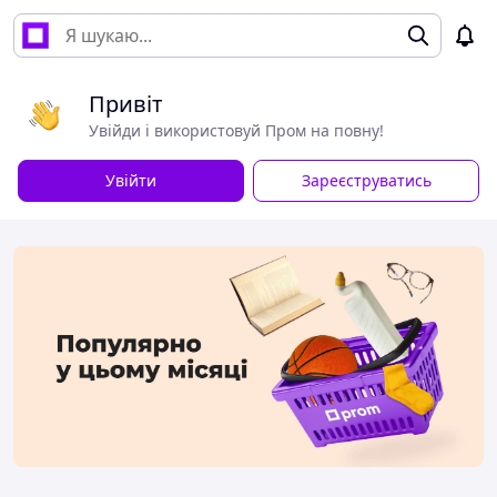
Привіт
Увійди і використовуй Пром на повну!
Увійти
Зареєструватись