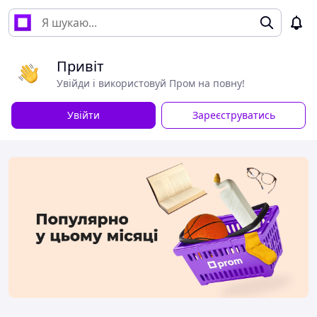
Привіт
Увійди і використовуй Пром на повну!
Увійти
Зареєструватись