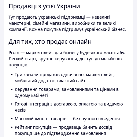
Продавці з усієї України
Тут продають українські підприємці — невеликі
майстерні, сімейні магазини, виробники та великі
компанії. Кожна покупка підтримує український бізнес.
Для тих, хто продає онлайн
Prom — маркетплейс для бізнесу будь-якого масштабу.
Легкий старт, зручне керування, доступ до мільйонів
покупців.
Три канали продажів одночасно: маркетплейс,
мобільний додаток, власний сайт
Керування товарами, замовленнями та цінами в
одному кабінеті
Готові інтеграції з доставкою, оплатою та видачею
чеків
Масовий імпорт товарів — без ручного введення
Рейтинг покупців — продавець бачить досвід
покупця ще до підтвердження замовлення