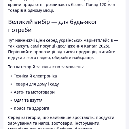
країни продають і розвивають бізнес. Понад 120 млн
товарів в одному місці.
Великий вибір — для будь-якої
потреби
Тут найнижчі ціни серед українських маркетплейсів —
так кажуть самі покупці (дослідження Kantar, 2025).
Порівнюйте пропозиції від тисяч продавців, читайте
відгуки з фото і відео, обирайте найкраще.
Топ категорій за кількістю замовлень:
Техніка й електроніка
Товари для дому і саду
Авто- та мототовари
Одяг та взуття
Краса та здоров'я
Серед категорій, що найбільше зростають: продукти
харчування та напої, зоотовари, інструменти,
матеріали для ремонту, будівельні товари.