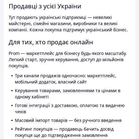
Продавці з усієї України
Тут продають українські підприємці — невеликі
майстерні, сімейні магазини, виробники та великі
компанії. Кожна покупка підтримує український бізнес.
Для тих, хто продає онлайн
Prom — маркетплейс для бізнесу будь-якого масштабу.
Легкий старт, зручне керування, доступ до мільйонів
покупців.
Три канали продажів одночасно: маркетплейс,
мобільний додаток, власний сайт
Керування товарами, замовленнями та цінами в
одному кабінеті
Готові інтеграції з доставкою, оплатою та видачею
чеків
Масовий імпорт товарів — без ручного введення
Рейтинг покупців — продавець бачить досвід
покупця ще до підтвердження замовлення