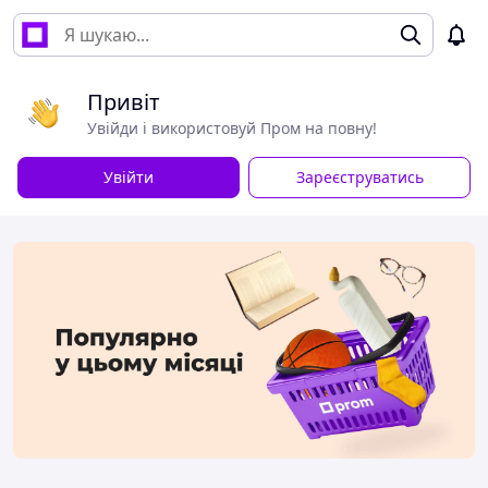
Привіт
Увійди і використовуй Пром на повну!
Увійти
Зареєструватись