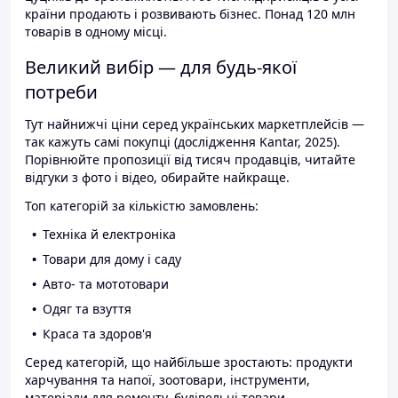
країни продають і розвивають бізнес. Понад 120 млн
товарів в одному місці.
Великий вибір — для будь-якої
потреби
Тут найнижчі ціни серед українських маркетплейсів —
так кажуть самі покупці (дослідження Kantar, 2025).
Порівнюйте пропозиції від тисяч продавців, читайте
відгуки з фото і відео, обирайте найкраще.
Топ категорій за кількістю замовлень:
Техніка й електроніка
Товари для дому і саду
Авто- та мототовари
Одяг та взуття
Краса та здоров'я
Серед категорій, що найбільше зростають: продукти
харчування та напої, зоотовари, інструменти,
матеріали для ремонту, будівельні товари.