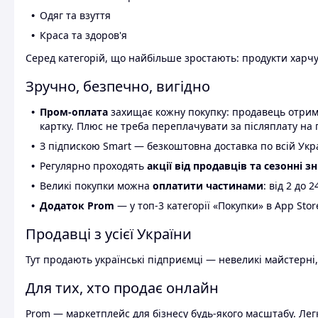
Одяг та взуття
Краса та здоров'я
Серед категорій, що найбільше зростають: продукти харчув
Зручно, безпечно, вигідно
Пром-оплата
захищає кожну покупку: продавець отриму
картку. Плюс не треба переплачувати за післяплату на 
З підпискою Smart — безкоштовна доставка по всій Украї
Регулярно проходять
акції від продавців та сезонні з
Великі покупки можна
оплатити частинами
: від 2 до 
Додаток Prom
— у топ-3 категорії «Покупки» в App Stor
Продавці з усієї України
Тут продають українські підприємці — невеликі майстерні,
Для тих, хто продає онлайн
Prom — маркетплейс для бізнесу будь-якого масштабу. Легк