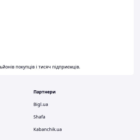
ьйонів покупців і тисяч підприємців.
Партнери
Bigl.ua
Shafa
Kabanchik.ua