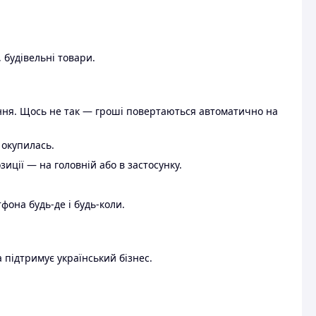
 будівельні товари.
ення. Щось не так — гроші повертаються автоматично на
 окупилась.
ції — на головній або в застосунку.
тфона будь-де і будь-коли.
 підтримує український бізнес.