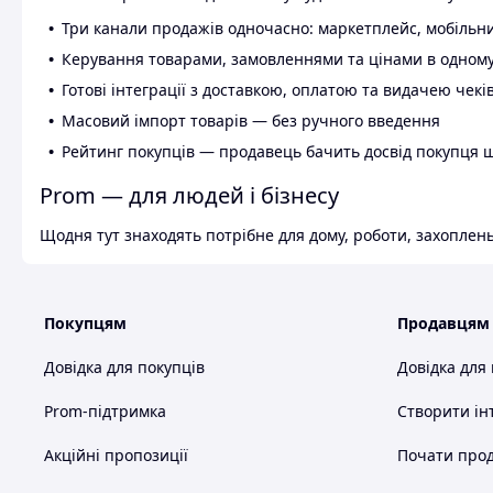
Три канали продажів одночасно: маркетплейс, мобільни
Керування товарами, замовленнями та цінами в одному
Готові інтеграції з доставкою, оплатою та видачею чекі
Масовий імпорт товарів — без ручного введення
Рейтинг покупців — продавець бачить досвід покупця 
Prom — для людей і бізнесу
Щодня тут знаходять потрібне для дому, роботи, захоплень
Покупцям
Продавцям
Довідка для покупців
Довідка для
Prom-підтримка
Створити ін
Акційні пропозиції
Почати прод