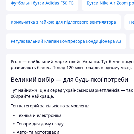
Футбольні бутси Adidas F50 FG
Бутси Nike Air Zoom р
Крильчатка з гайкою для підлогового вентилятора
Пе
Регулювальний клапан компресора кондиціонера А3
Prom — найбільший маркетплейс України. Тут 6 млн покупці
розвивають бізнес. Понад 120 млн товарів в одному місці.
Великий вибір — для будь-якої потреби
Тут найнижчі ціни серед українських маркетплейсів — так к
обирайте найкраще.
Топ категорій за кількістю замовлень:
Техніка й електроніка
Товари для дому і саду
Авто- та мототовари