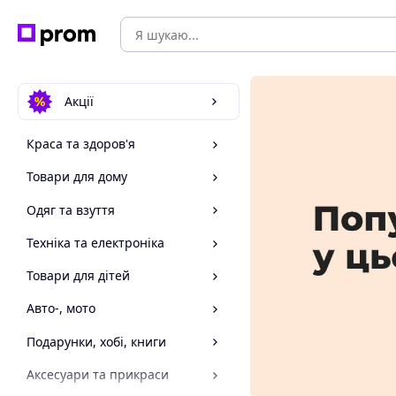
Акції
Краса та здоров'я
Товари для дому
Одяг та взуття
Техніка та електроніка
Товари для дітей
Авто-, мото
Подарунки, хобі, книги
Аксесуари та прикраси