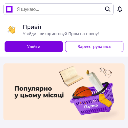
Привіт
Увійди і використовуй Пром на повну!
Увійти
Зареєструватись