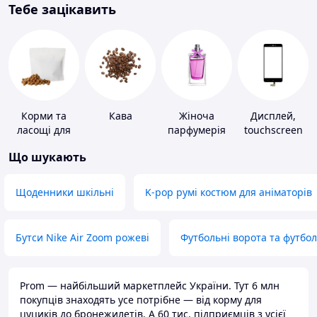
Тебе зацікавить
Корми та
Кава
Жіноча
Дисплей,
ласощі для
парфумерія
touchscreen
домашніх
для телефонів
Що шукають
тварин і
птахів
Щоденники шкільні
K-pop румі костюм для аніматорів
Бутси Nike Air Zoom рожеві
Футбольні ворота та футбо
Prom — найбільший маркетплейс України. Тут 6 млн
покупців знаходять усе потрібне — від корму для
цуциків до бронежилетів. А 60 тис. підприємців з усієї