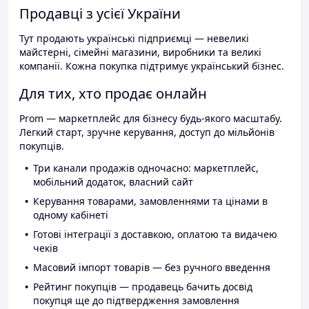
Продавці з усієї України
Тут продають українські підприємці — невеликі
майстерні, сімейні магазини, виробники та великі
компанії. Кожна покупка підтримує український бізнес.
Для тих, хто продає онлайн
Prom — маркетплейс для бізнесу будь-якого масштабу.
Легкий старт, зручне керування, доступ до мільйонів
покупців.
Три канали продажів одночасно: маркетплейс,
мобільний додаток, власний сайт
Керування товарами, замовленнями та цінами в
одному кабінеті
Готові інтеграції з доставкою, оплатою та видачею
чеків
Масовий імпорт товарів — без ручного введення
Рейтинг покупців — продавець бачить досвід
покупця ще до підтвердження замовлення