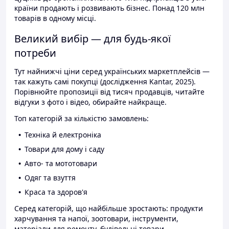
країни продають і розвивають бізнес. Понад 120 млн
товарів в одному місці.
Великий вибір — для будь-якої
потреби
Тут найнижчі ціни серед українських маркетплейсів —
так кажуть самі покупці (дослідження Kantar, 2025).
Порівнюйте пропозиції від тисяч продавців, читайте
відгуки з фото і відео, обирайте найкраще.
Топ категорій за кількістю замовлень:
Техніка й електроніка
Товари для дому і саду
Авто- та мототовари
Одяг та взуття
Краса та здоров'я
Серед категорій, що найбільше зростають: продукти
харчування та напої, зоотовари, інструменти,
матеріали для ремонту, будівельні товари.