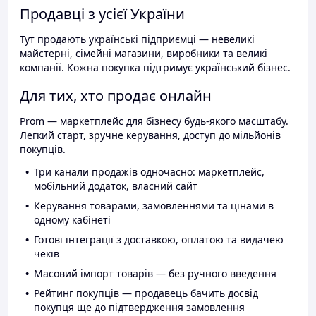
Продавці з усієї України
Тут продають українські підприємці — невеликі
майстерні, сімейні магазини, виробники та великі
компанії. Кожна покупка підтримує український бізнес.
Для тих, хто продає онлайн
Prom — маркетплейс для бізнесу будь-якого масштабу.
Легкий старт, зручне керування, доступ до мільйонів
покупців.
Три канали продажів одночасно: маркетплейс,
мобільний додаток, власний сайт
Керування товарами, замовленнями та цінами в
одному кабінеті
Готові інтеграції з доставкою, оплатою та видачею
чеків
Масовий імпорт товарів — без ручного введення
Рейтинг покупців — продавець бачить досвід
покупця ще до підтвердження замовлення