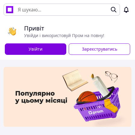
Привіт
Увійди і використовуй Пром на повну!
Увійти
Зареєструватись