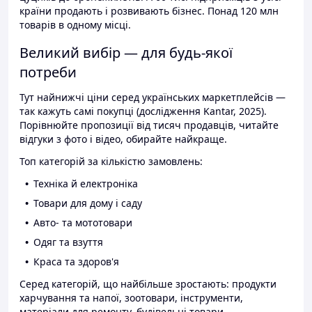
країни продають і розвивають бізнес. Понад 120 млн
товарів в одному місці.
Великий вибір — для будь-якої
потреби
Тут найнижчі ціни серед українських маркетплейсів —
так кажуть самі покупці (дослідження Kantar, 2025).
Порівнюйте пропозиції від тисяч продавців, читайте
відгуки з фото і відео, обирайте найкраще.
Топ категорій за кількістю замовлень:
Техніка й електроніка
Товари для дому і саду
Авто- та мототовари
Одяг та взуття
Краса та здоров'я
Серед категорій, що найбільше зростають: продукти
харчування та напої, зоотовари, інструменти,
матеріали для ремонту, будівельні товари.