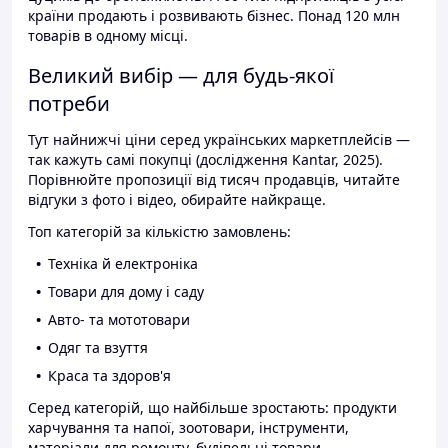
країни продають і розвивають бізнес. Понад 120 млн
товарів в одному місці.
Великий вибір — для будь-якої
потреби
Тут найнижчі ціни серед українських маркетплейсів —
так кажуть самі покупці (дослідження Kantar, 2025).
Порівнюйте пропозиції від тисяч продавців, читайте
відгуки з фото і відео, обирайте найкраще.
Топ категорій за кількістю замовлень:
Техніка й електроніка
Товари для дому і саду
Авто- та мототовари
Одяг та взуття
Краса та здоров'я
Серед категорій, що найбільше зростають: продукти
харчування та напої, зоотовари, інструменти,
матеріали для ремонту, будівельні товари.