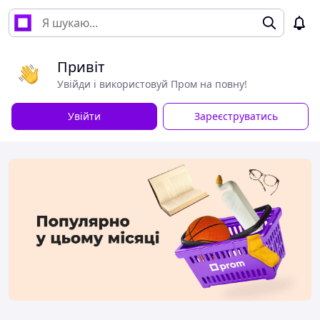
Привіт
Увійди і використовуй Пром на повну!
Увійти
Зареєструватись