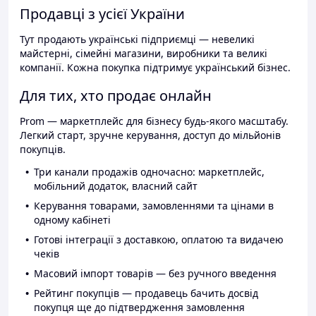
Продавці з усієї України
Тут продають українські підприємці — невеликі
майстерні, сімейні магазини, виробники та великі
компанії. Кожна покупка підтримує український бізнес.
Для тих, хто продає онлайн
Prom — маркетплейс для бізнесу будь-якого масштабу.
Легкий старт, зручне керування, доступ до мільйонів
покупців.
Три канали продажів одночасно: маркетплейс,
мобільний додаток, власний сайт
Керування товарами, замовленнями та цінами в
одному кабінеті
Готові інтеграції з доставкою, оплатою та видачею
чеків
Масовий імпорт товарів — без ручного введення
Рейтинг покупців — продавець бачить досвід
покупця ще до підтвердження замовлення