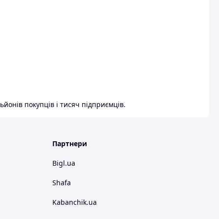
ьйонів покупців і тисяч підприємців.
Партнери
Bigl.ua
Shafa
Kabanchik.ua