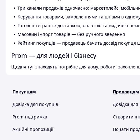
Три канали продажів одночасно: маркетплейс, мобільни
Керування товарами, замовленнями та цінами в одному
Готові інтеграції з доставкою, оплатою та видачею чекі
Масовий імпорт товарів — без ручного введення
Рейтинг покупців — продавець бачить досвід покупця 
Prom — для людей і бізнесу
Щодня тут знаходять потрібне для дому, роботи, захоплень
Покупцям
Продавцям
Довідка для покупців
Довідка для
Prom-підтримка
Створити ін
Акційні пропозиції
Почати прод