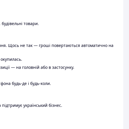
 будівельні товари.
ення. Щось не так — гроші повертаються автоматично на
 окупилась.
ції — на головній або в застосунку.
тфона будь-де і будь-коли.
 підтримує український бізнес.