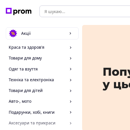
Акції
Краса та здоров'я
Товари для дому
Одяг та взуття
Техніка та електроніка
Товари для дітей
Авто-, мото
Подарунки, хобі, книги
Аксесуари та прикраси