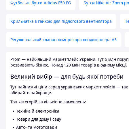
Футбольні бутси Adidas F50 FG
Бутси Nike Air Zoom р
Крильчатка з гайкою для підлогового вентилятора
Пе
Регулювальний клапан компресора кондиціонера А3
Prom — найбільший маркетплейс України. Тут 6 млн покупці
розвивають бізнес. Понад 120 млн товарів в одному місці.
Великий вибір — для будь-якої потреби
Тут найнижчі ціни серед українських маркетплейсів — так к
обирайте найкраще.
Топ категорій за кількістю замовлень:
Техніка й електроніка
Товари для дому і саду
Авто- та мототовари