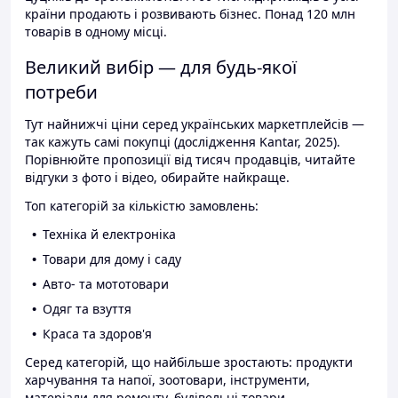
країни продають і розвивають бізнес. Понад 120 млн
товарів в одному місці.
Великий вибір — для будь-якої
потреби
Тут найнижчі ціни серед українських маркетплейсів —
так кажуть самі покупці (дослідження Kantar, 2025).
Порівнюйте пропозиції від тисяч продавців, читайте
відгуки з фото і відео, обирайте найкраще.
Топ категорій за кількістю замовлень:
Техніка й електроніка
Товари для дому і саду
Авто- та мототовари
Одяг та взуття
Краса та здоров'я
Серед категорій, що найбільше зростають: продукти
харчування та напої, зоотовари, інструменти,
матеріали для ремонту, будівельні товари.