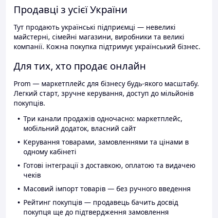
Продавці з усієї України
Тут продають українські підприємці — невеликі
майстерні, сімейні магазини, виробники та великі
компанії. Кожна покупка підтримує український бізнес.
Для тих, хто продає онлайн
Prom — маркетплейс для бізнесу будь-якого масштабу.
Легкий старт, зручне керування, доступ до мільйонів
покупців.
Три канали продажів одночасно: маркетплейс,
мобільний додаток, власний сайт
Керування товарами, замовленнями та цінами в
одному кабінеті
Готові інтеграції з доставкою, оплатою та видачею
чеків
Масовий імпорт товарів — без ручного введення
Рейтинг покупців — продавець бачить досвід
покупця ще до підтвердження замовлення