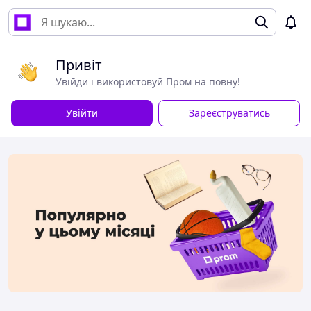
Привіт
Увійди і використовуй Пром на повну!
Увійти
Зареєструватись