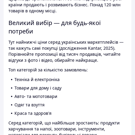
країни продають і розвивають бізнес. Понад 120 млн
товарів в одному місці.
Великий вибір — для будь-якої
потреби
Тут найнижчі ціни серед українських маркетплейсів —
так кажуть самі покупці (дослідження Kantar, 2025).
Порівнюйте пропозиції від тисяч продавців, читайте
відгуки з фото і відео, обирайте найкраще.
Топ категорій за кількістю замовлень:
Техніка й електроніка
Товари для дому і саду
Авто- та мототовари
Одяг та взуття
Краса та здоров'я
Серед категорій, що найбільше зростають: продукти
харчування та напої, зоотовари, інструменти,
матеріали для ремонту, будівельні товари.