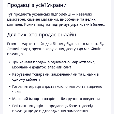
Продавці з усієї України
Тут продають українські підприємці — невеликі
майстерні, сімейні магазини, виробники та великі
компанії. Кожна покупка підтримує український бізнес.
Для тих, хто продає онлайн
Prom — маркетплейс для бізнесу будь-якого масштабу.
Легкий старт, зручне керування, доступ до мільйонів
покупців.
Три канали продажів одночасно: маркетплейс,
мобільний додаток, власний сайт
Керування товарами, замовленнями та цінами в
одному кабінеті
Готові інтеграції з доставкою, оплатою та видачею
чеків
Масовий імпорт товарів — без ручного введення
Рейтинг покупців — продавець бачить досвід
покупця ще до підтвердження замовлення