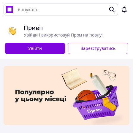
Привіт
Увійди і використовуй Пром на повну!
Увійти
Зареєструватись