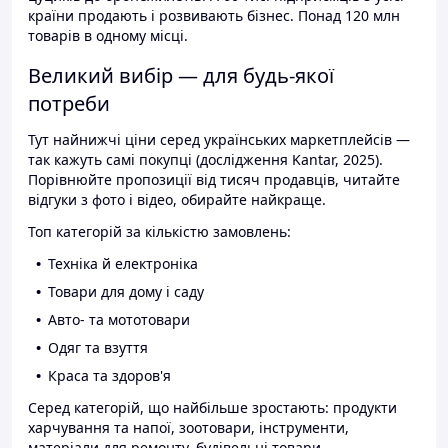
країни продають і розвивають бізнес. Понад 120 млн
товарів в одному місці.
Великий вибір — для будь-якої
потреби
Тут найнижчі ціни серед українських маркетплейсів —
так кажуть самі покупці (дослідження Kantar, 2025).
Порівнюйте пропозиції від тисяч продавців, читайте
відгуки з фото і відео, обирайте найкраще.
Топ категорій за кількістю замовлень:
Техніка й електроніка
Товари для дому і саду
Авто- та мототовари
Одяг та взуття
Краса та здоров'я
Серед категорій, що найбільше зростають: продукти
харчування та напої, зоотовари, інструменти,
матеріали для ремонту, будівельні товари.