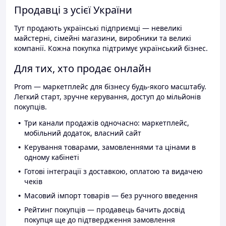
Продавці з усієї України
Тут продають українські підприємці — невеликі
майстерні, сімейні магазини, виробники та великі
компанії. Кожна покупка підтримує український бізнес.
Для тих, хто продає онлайн
Prom — маркетплейс для бізнесу будь-якого масштабу.
Легкий старт, зручне керування, доступ до мільйонів
покупців.
Три канали продажів одночасно: маркетплейс,
мобільний додаток, власний сайт
Керування товарами, замовленнями та цінами в
одному кабінеті
Готові інтеграції з доставкою, оплатою та видачею
чеків
Масовий імпорт товарів — без ручного введення
Рейтинг покупців — продавець бачить досвід
покупця ще до підтвердження замовлення