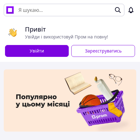
Привіт
Увійди і використовуй Пром на повну!
Увійти
Зареєструватись