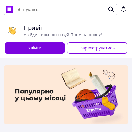
Привіт
Увійди і використовуй Пром на повну!
Увійти
Зареєструватись