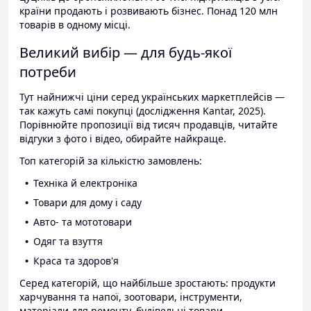
країни продають і розвивають бізнес. Понад 120 млн
товарів в одному місці.
Великий вибір — для будь-якої
потреби
Тут найнижчі ціни серед українських маркетплейсів —
так кажуть самі покупці (дослідження Kantar, 2025).
Порівнюйте пропозиції від тисяч продавців, читайте
відгуки з фото і відео, обирайте найкраще.
Топ категорій за кількістю замовлень:
Техніка й електроніка
Товари для дому і саду
Авто- та мототовари
Одяг та взуття
Краса та здоров'я
Серед категорій, що найбільше зростають: продукти
харчування та напої, зоотовари, інструменти,
матеріали для ремонту, будівельні товари.