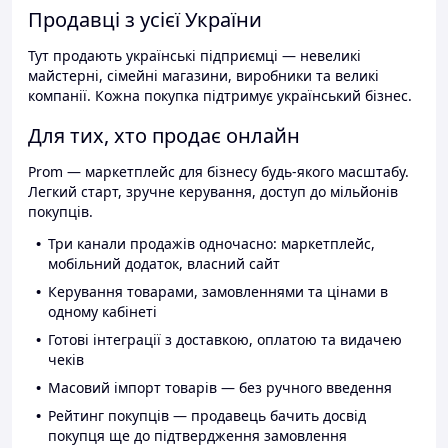
Продавці з усієї України
Тут продають українські підприємці — невеликі
майстерні, сімейні магазини, виробники та великі
компанії. Кожна покупка підтримує український бізнес.
Для тих, хто продає онлайн
Prom — маркетплейс для бізнесу будь-якого масштабу.
Легкий старт, зручне керування, доступ до мільйонів
покупців.
Три канали продажів одночасно: маркетплейс,
мобільний додаток, власний сайт
Керування товарами, замовленнями та цінами в
одному кабінеті
Готові інтеграції з доставкою, оплатою та видачею
чеків
Масовий імпорт товарів — без ручного введення
Рейтинг покупців — продавець бачить досвід
покупця ще до підтвердження замовлення