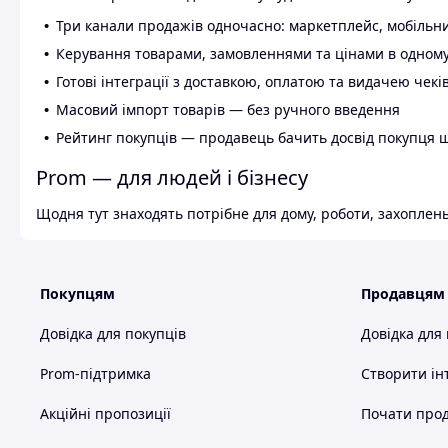
Три канали продажів одночасно: маркетплейс, мобільни
Керування товарами, замовленнями та цінами в одному
Готові інтеграції з доставкою, оплатою та видачею чекі
Масовий імпорт товарів — без ручного введення
Рейтинг покупців — продавець бачить досвід покупця 
Prom — для людей і бізнесу
Щодня тут знаходять потрібне для дому, роботи, захоплень
Покупцям
Продавцям
Довідка для покупців
Довідка для
Prom-підтримка
Створити ін
Акційні пропозиції
Почати прод