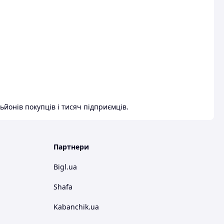
ьйонів покупців і тисяч підприємців.
Партнери
Bigl.ua
Shafa
Kabanchik.ua