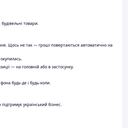
 будівельні товари.
ення. Щось не так — гроші повертаються автоматично на
 окупилась.
ції — на головній або в застосунку.
тфона будь-де і будь-коли.
 підтримує український бізнес.