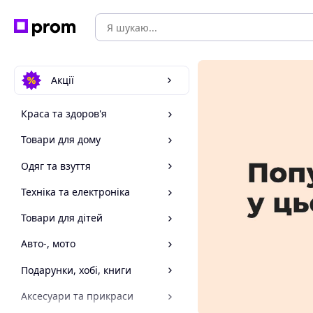
Акції
Краса та здоров'я
Товари для дому
Одяг та взуття
Техніка та електроніка
Товари для дітей
Авто-, мото
Подарунки, хобі, книги
Аксесуари та прикраси