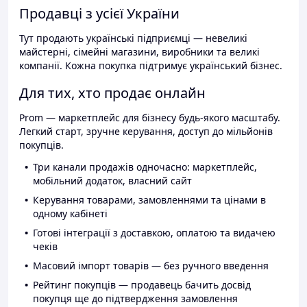
Продавці з усієї України
Тут продають українські підприємці — невеликі
майстерні, сімейні магазини, виробники та великі
компанії. Кожна покупка підтримує український бізнес.
Для тих, хто продає онлайн
Prom — маркетплейс для бізнесу будь-якого масштабу.
Легкий старт, зручне керування, доступ до мільйонів
покупців.
Три канали продажів одночасно: маркетплейс,
мобільний додаток, власний сайт
Керування товарами, замовленнями та цінами в
одному кабінеті
Готові інтеграції з доставкою, оплатою та видачею
чеків
Масовий імпорт товарів — без ручного введення
Рейтинг покупців — продавець бачить досвід
покупця ще до підтвердження замовлення