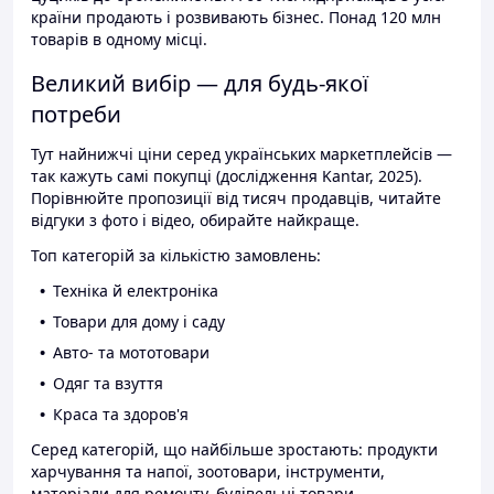
країни продають і розвивають бізнес. Понад 120 млн
товарів в одному місці.
Великий вибір — для будь-якої
потреби
Тут найнижчі ціни серед українських маркетплейсів —
так кажуть самі покупці (дослідження Kantar, 2025).
Порівнюйте пропозиції від тисяч продавців, читайте
відгуки з фото і відео, обирайте найкраще.
Топ категорій за кількістю замовлень:
Техніка й електроніка
Товари для дому і саду
Авто- та мототовари
Одяг та взуття
Краса та здоров'я
Серед категорій, що найбільше зростають: продукти
харчування та напої, зоотовари, інструменти,
матеріали для ремонту, будівельні товари.