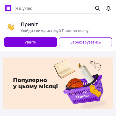
Привіт
Увійди і використовуй Пром на повну!
Увійти
Зареєструватись