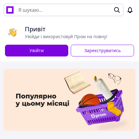
Привіт
Увійди і використовуй Пром на повну!
Увійти
Зареєструватись