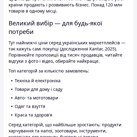
країни продають і розвивають бізнес. Понад 120 млн
товарів в одному місці.
Великий вибір — для будь-якої
потреби
Тут найнижчі ціни серед українських маркетплейсів —
так кажуть самі покупці (дослідження Kantar, 2025).
Порівнюйте пропозиції від тисяч продавців, читайте
відгуки з фото і відео, обирайте найкраще.
Топ категорій за кількістю замовлень:
Техніка й електроніка
Товари для дому і саду
Авто- та мототовари
Одяг та взуття
Краса та здоров'я
Серед категорій, що найбільше зростають: продукти
харчування та напої, зоотовари, інструменти,
матеріали для ремонту, будівельні товари.