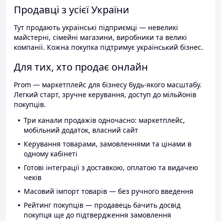
Продавці з усієї України
Тут продають українські підприємці — невеликі
майстерні, сімейні магазини, виробники та великі
компанії. Кожна покупка підтримує український бізнес.
Для тих, хто продає онлайн
Prom — маркетплейс для бізнесу будь-якого масштабу.
Легкий старт, зручне керування, доступ до мільйонів
покупців.
Три канали продажів одночасно: маркетплейс,
мобільний додаток, власний сайт
Керування товарами, замовленнями та цінами в
одному кабінеті
Готові інтеграції з доставкою, оплатою та видачею
чеків
Масовий імпорт товарів — без ручного введення
Рейтинг покупців — продавець бачить досвід
покупця ще до підтвердження замовлення