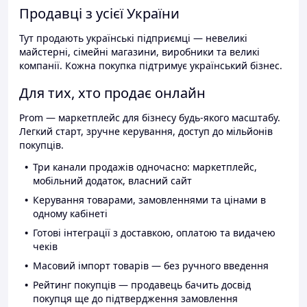
Продавці з усієї України
Тут продають українські підприємці — невеликі
майстерні, сімейні магазини, виробники та великі
компанії. Кожна покупка підтримує український бізнес.
Для тих, хто продає онлайн
Prom — маркетплейс для бізнесу будь-якого масштабу.
Легкий старт, зручне керування, доступ до мільйонів
покупців.
Три канали продажів одночасно: маркетплейс,
мобільний додаток, власний сайт
Керування товарами, замовленнями та цінами в
одному кабінеті
Готові інтеграції з доставкою, оплатою та видачею
чеків
Масовий імпорт товарів — без ручного введення
Рейтинг покупців — продавець бачить досвід
покупця ще до підтвердження замовлення