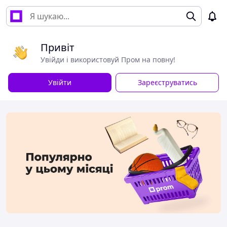
Привіт
Увійди і використовуй Пром на повну!
Увійти
Зареєструватись