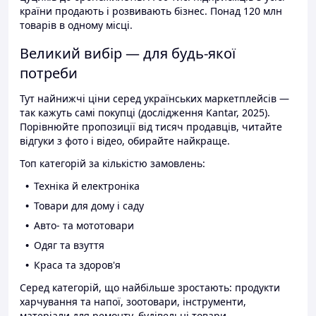
країни продають і розвивають бізнес. Понад 120 млн
товарів в одному місці.
Великий вибір — для будь-якої
потреби
Тут найнижчі ціни серед українських маркетплейсів —
так кажуть самі покупці (дослідження Kantar, 2025).
Порівнюйте пропозиції від тисяч продавців, читайте
відгуки з фото і відео, обирайте найкраще.
Топ категорій за кількістю замовлень:
Техніка й електроніка
Товари для дому і саду
Авто- та мототовари
Одяг та взуття
Краса та здоров'я
Серед категорій, що найбільше зростають: продукти
харчування та напої, зоотовари, інструменти,
матеріали для ремонту, будівельні товари.