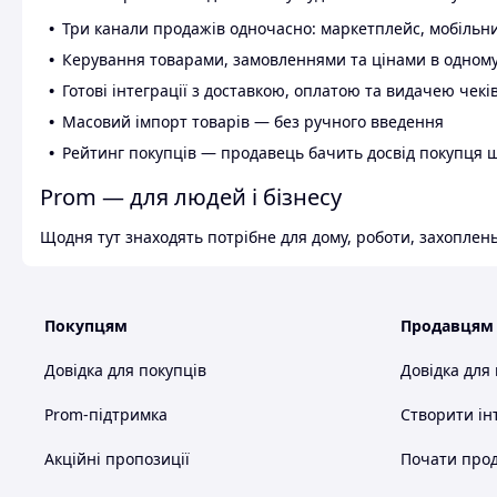
Три канали продажів одночасно: маркетплейс, мобільни
Керування товарами, замовленнями та цінами в одному
Готові інтеграції з доставкою, оплатою та видачею чекі
Масовий імпорт товарів — без ручного введення
Рейтинг покупців — продавець бачить досвід покупця 
Prom — для людей і бізнесу
Щодня тут знаходять потрібне для дому, роботи, захоплень
Покупцям
Продавцям
Довідка для покупців
Довідка для
Prom-підтримка
Створити ін
Акційні пропозиції
Почати прод