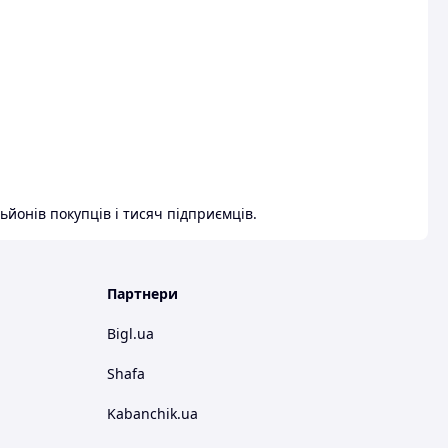
ьйонів покупців і тисяч підприємців.
Партнери
Bigl.ua
Shafa
Kabanchik.ua