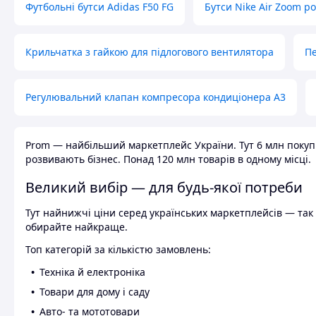
Футбольні бутси Adidas F50 FG
Бутси Nike Air Zoom р
Крильчатка з гайкою для підлогового вентилятора
Пе
Регулювальний клапан компресора кондиціонера А3
Prom — найбільший маркетплейс України. Тут 6 млн покупці
розвивають бізнес. Понад 120 млн товарів в одному місці.
Великий вибір — для будь-якої потреби
Тут найнижчі ціни серед українських маркетплейсів — так к
обирайте найкраще.
Топ категорій за кількістю замовлень:
Техніка й електроніка
Товари для дому і саду
Авто- та мототовари