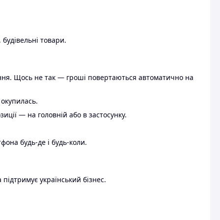
 будівельні товари.
ення. Щось не так — гроші повертаються автоматично на
 окупилась.
ції — на головній або в застосунку.
тфона будь-де і будь-коли.
 підтримує український бізнес.