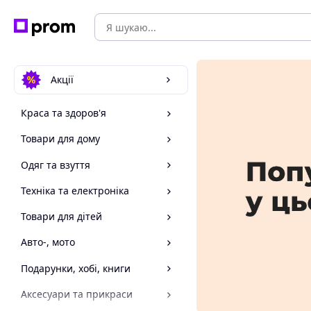
Акції
Краса та здоров'я
Товари для дому
Одяг та взуття
Техніка та електроніка
Товари для дітей
Авто-, мото
Подарунки, хобі, книги
Аксесуари та прикраси