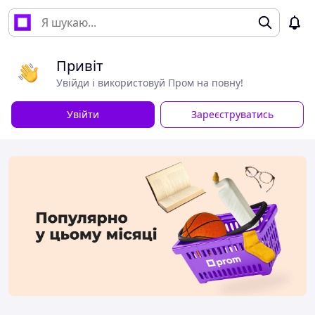
Привіт
Увійди і використовуй Пром на повну!
Увійти
Зареєструватись