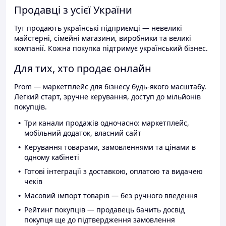
Продавці з усієї України
Тут продають українські підприємці — невеликі
майстерні, сімейні магазини, виробники та великі
компанії. Кожна покупка підтримує український бізнес.
Для тих, хто продає онлайн
Prom — маркетплейс для бізнесу будь-якого масштабу.
Легкий старт, зручне керування, доступ до мільйонів
покупців.
Три канали продажів одночасно: маркетплейс,
мобільний додаток, власний сайт
Керування товарами, замовленнями та цінами в
одному кабінеті
Готові інтеграції з доставкою, оплатою та видачею
чеків
Масовий імпорт товарів — без ручного введення
Рейтинг покупців — продавець бачить досвід
покупця ще до підтвердження замовлення