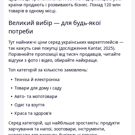
країни продають і розвивають бізнес. Понад 120 млн
товарів в одному місці.
Великий вибір — для будь-якої
потреби
Тут найнижчі ціни серед українських маркетплейсів —
так кажуть самі покупці (дослідження Kantar, 2025).
Порівнюйте пропозиції від тисяч продавців, читайте
відгуки з фото і відео, обирайте найкраще.
Топ категорій за кількістю замовлень:
Техніка й електроніка
Товари для дому і саду
Авто- та мототовари
Одяг та взуття
Краса та здоров'я
Серед категорій, що найбільше зростають: продукти
харчування та напої, зоотовари, інструменти,
матеріали для ремонту, будівельні товари.