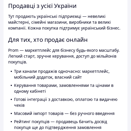
Продавці з усієї України
Тут продають українські підприємці — невеликі
майстерні, сімейні магазини, виробники та великі
компанії. Кожна покупка підтримує український бізнес.
Для тих, хто продає онлайн
Prom — маркетплейс для бізнесу будь-якого масштабу.
Легкий старт, зручне керування, доступ до мільйонів
покупців.
Три канали продажів одночасно: маркетплейс,
мобільний додаток, власний сайт
Керування товарами, замовленнями та цінами в
одному кабінеті
Готові інтеграції з доставкою, оплатою та видачею
чеків
Масовий імпорт товарів — без ручного введення
Рейтинг покупців — продавець бачить досвід
покупця ще до підтвердження замовлення