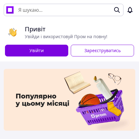
Привіт
Увійди і використовуй Пром на повну!
Увійти
Зареєструватись