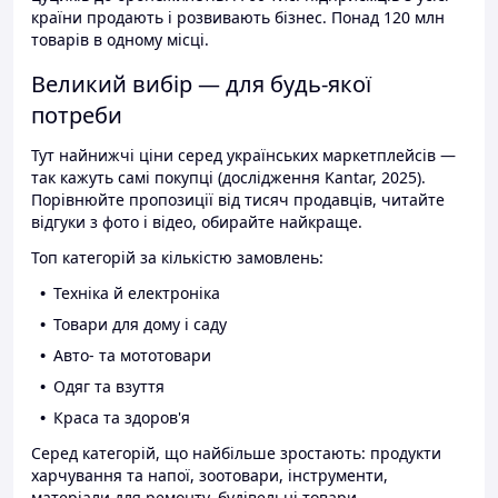
країни продають і розвивають бізнес. Понад 120 млн
товарів в одному місці.
Великий вибір — для будь-якої
потреби
Тут найнижчі ціни серед українських маркетплейсів —
так кажуть самі покупці (дослідження Kantar, 2025).
Порівнюйте пропозиції від тисяч продавців, читайте
відгуки з фото і відео, обирайте найкраще.
Топ категорій за кількістю замовлень:
Техніка й електроніка
Товари для дому і саду
Авто- та мототовари
Одяг та взуття
Краса та здоров'я
Серед категорій, що найбільше зростають: продукти
харчування та напої, зоотовари, інструменти,
матеріали для ремонту, будівельні товари.