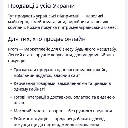
Продавці з усієї України
Тут продають українські підприємці — невеликі
майстерні, сімейні магазини, виробники та великі
компанії. Кожна покупка підтримує український бізнес.
Для тих, хто продає онлайн
Prom — маркетплейс для бізнесу будь-якого масштабу.
Легкий старт, зручне керування, доступ до мільйонів
покупців.
Три канали продажів одночасно: маркетплейс,
мобільний додаток, власний сайт
Керування товарами, замовленнями та цінами в
одному кабінеті
Готові інтеграції з доставкою, оплатою та видачею
чеків
Масовий імпорт товарів — без ручного введення
Рейтинг покупців — продавець бачить досвід
покупця ще до підтвердження замовлення