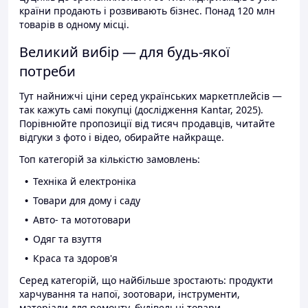
країни продають і розвивають бізнес. Понад 120 млн
товарів в одному місці.
Великий вибір — для будь-якої
потреби
Тут найнижчі ціни серед українських маркетплейсів —
так кажуть самі покупці (дослідження Kantar, 2025).
Порівнюйте пропозиції від тисяч продавців, читайте
відгуки з фото і відео, обирайте найкраще.
Топ категорій за кількістю замовлень:
Техніка й електроніка
Товари для дому і саду
Авто- та мототовари
Одяг та взуття
Краса та здоров'я
Серед категорій, що найбільше зростають: продукти
харчування та напої, зоотовари, інструменти,
матеріали для ремонту, будівельні товари.