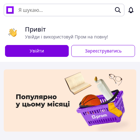
Привіт
Увійди і використовуй Пром на повну!
Увійти
Зареєструватись