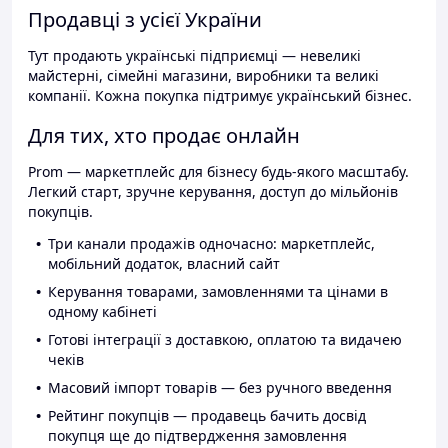
Продавці з усієї України
Тут продають українські підприємці — невеликі
майстерні, сімейні магазини, виробники та великі
компанії. Кожна покупка підтримує український бізнес.
Для тих, хто продає онлайн
Prom — маркетплейс для бізнесу будь-якого масштабу.
Легкий старт, зручне керування, доступ до мільйонів
покупців.
Три канали продажів одночасно: маркетплейс,
мобільний додаток, власний сайт
Керування товарами, замовленнями та цінами в
одному кабінеті
Готові інтеграції з доставкою, оплатою та видачею
чеків
Масовий імпорт товарів — без ручного введення
Рейтинг покупців — продавець бачить досвід
покупця ще до підтвердження замовлення