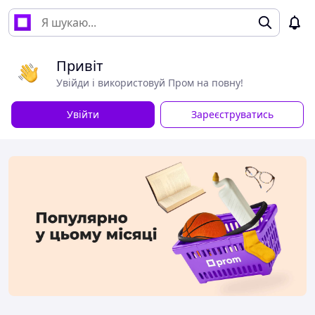
Привіт
Увійди і використовуй Пром на повну!
Увійти
Зареєструватись