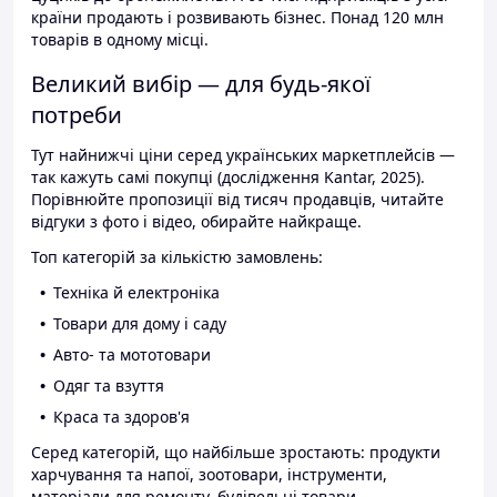
країни продають і розвивають бізнес. Понад 120 млн
товарів в одному місці.
Великий вибір — для будь-якої
потреби
Тут найнижчі ціни серед українських маркетплейсів —
так кажуть самі покупці (дослідження Kantar, 2025).
Порівнюйте пропозиції від тисяч продавців, читайте
відгуки з фото і відео, обирайте найкраще.
Топ категорій за кількістю замовлень:
Техніка й електроніка
Товари для дому і саду
Авто- та мототовари
Одяг та взуття
Краса та здоров'я
Серед категорій, що найбільше зростають: продукти
харчування та напої, зоотовари, інструменти,
матеріали для ремонту, будівельні товари.