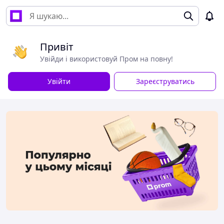
Привіт
Увійди і використовуй Пром на повну!
Увійти
Зареєструватись