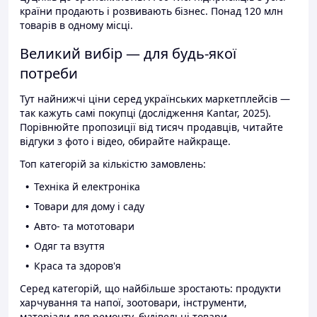
країни продають і розвивають бізнес. Понад 120 млн
товарів в одному місці.
Великий вибір — для будь-якої
потреби
Тут найнижчі ціни серед українських маркетплейсів —
так кажуть самі покупці (дослідження Kantar, 2025).
Порівнюйте пропозиції від тисяч продавців, читайте
відгуки з фото і відео, обирайте найкраще.
Топ категорій за кількістю замовлень:
Техніка й електроніка
Товари для дому і саду
Авто- та мототовари
Одяг та взуття
Краса та здоров'я
Серед категорій, що найбільше зростають: продукти
харчування та напої, зоотовари, інструменти,
матеріали для ремонту, будівельні товари.