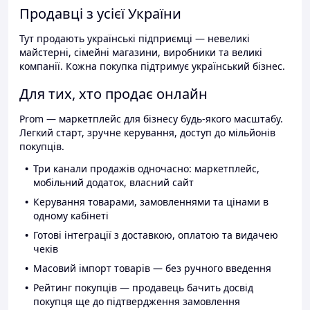
Продавці з усієї України
Тут продають українські підприємці — невеликі
майстерні, сімейні магазини, виробники та великі
компанії. Кожна покупка підтримує український бізнес.
Для тих, хто продає онлайн
Prom — маркетплейс для бізнесу будь-якого масштабу.
Легкий старт, зручне керування, доступ до мільйонів
покупців.
Три канали продажів одночасно: маркетплейс,
мобільний додаток, власний сайт
Керування товарами, замовленнями та цінами в
одному кабінеті
Готові інтеграції з доставкою, оплатою та видачею
чеків
Масовий імпорт товарів — без ручного введення
Рейтинг покупців — продавець бачить досвід
покупця ще до підтвердження замовлення