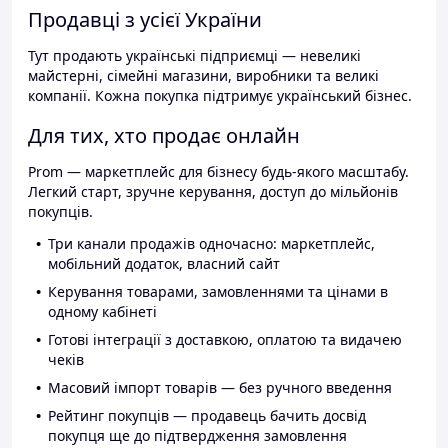
Продавці з усієї України
Тут продають українські підприємці — невеликі
майстерні, сімейні магазини, виробники та великі
компанії. Кожна покупка підтримує український бізнес.
Для тих, хто продає онлайн
Prom — маркетплейс для бізнесу будь-якого масштабу.
Легкий старт, зручне керування, доступ до мільйонів
покупців.
Три канали продажів одночасно: маркетплейс,
мобільний додаток, власний сайт
Керування товарами, замовленнями та цінами в
одному кабінеті
Готові інтеграції з доставкою, оплатою та видачею
чеків
Масовий імпорт товарів — без ручного введення
Рейтинг покупців — продавець бачить досвід
покупця ще до підтвердження замовлення