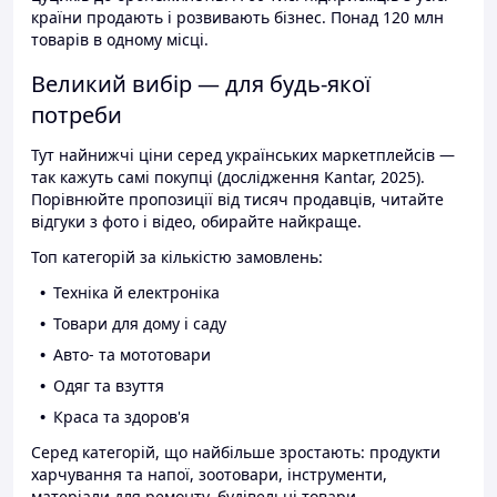
країни продають і розвивають бізнес. Понад 120 млн
товарів в одному місці.
Великий вибір — для будь-якої
потреби
Тут найнижчі ціни серед українських маркетплейсів —
так кажуть самі покупці (дослідження Kantar, 2025).
Порівнюйте пропозиції від тисяч продавців, читайте
відгуки з фото і відео, обирайте найкраще.
Топ категорій за кількістю замовлень:
Техніка й електроніка
Товари для дому і саду
Авто- та мототовари
Одяг та взуття
Краса та здоров'я
Серед категорій, що найбільше зростають: продукти
харчування та напої, зоотовари, інструменти,
матеріали для ремонту, будівельні товари.