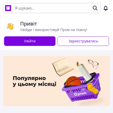
Привіт
Увійди і використовуй Пром на повну!
Увійти
Зареєструватись