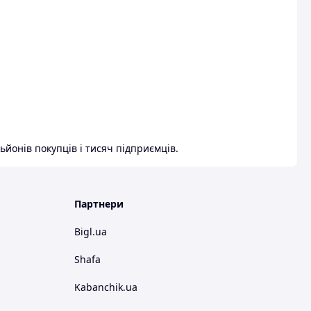
ьйонів покупців і тисяч підприємців.
Партнери
Bigl.ua
Shafa
Kabanchik.ua