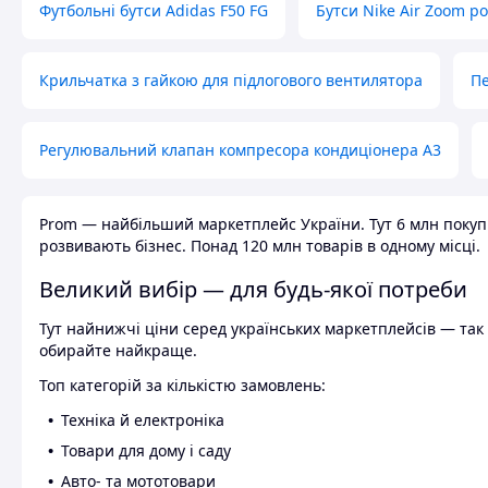
Футбольні бутси Adidas F50 FG
Бутси Nike Air Zoom р
Крильчатка з гайкою для підлогового вентилятора
Пе
Регулювальний клапан компресора кондиціонера А3
Prom — найбільший маркетплейс України. Тут 6 млн покупці
розвивають бізнес. Понад 120 млн товарів в одному місці.
Великий вибір — для будь-якої потреби
Тут найнижчі ціни серед українських маркетплейсів — так к
обирайте найкраще.
Топ категорій за кількістю замовлень:
Техніка й електроніка
Товари для дому і саду
Авто- та мототовари