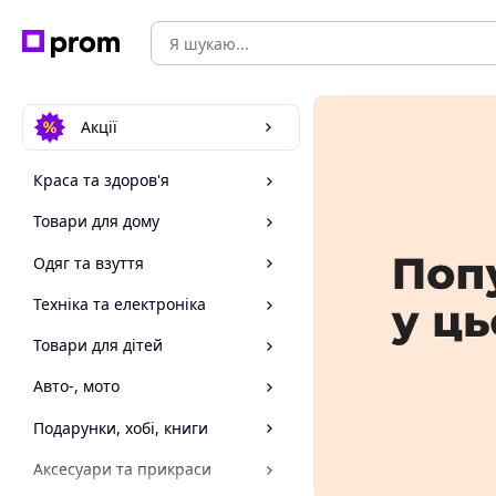
Акції
Краса та здоров'я
Товари для дому
Одяг та взуття
Техніка та електроніка
Товари для дітей
Авто-, мото
Подарунки, хобі, книги
Аксесуари та прикраси