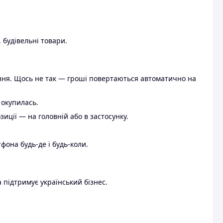
 будівельні товари.
ення. Щось не так — гроші повертаються автоматично на
 окупилась.
ції — на головній або в застосунку.
тфона будь-де і будь-коли.
 підтримує український бізнес.