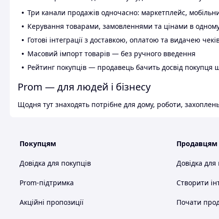
Три канали продажів одночасно: маркетплейс, мобільни
Керування товарами, замовленнями та цінами в одному
Готові інтеграції з доставкою, оплатою та видачею чекі
Масовий імпорт товарів — без ручного введення
Рейтинг покупців — продавець бачить досвід покупця 
Prom — для людей і бізнесу
Щодня тут знаходять потрібне для дому, роботи, захоплень
Покупцям
Продавцям
Довідка для покупців
Довідка для
Prom-підтримка
Створити ін
Акційні пропозиції
Почати прод