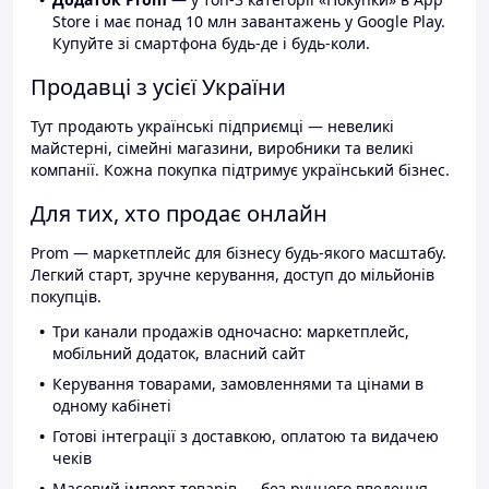
Store і має понад 10 млн завантажень у Google Play.
Купуйте зі смартфона будь-де і будь-коли.
Продавці з усієї України
Тут продають українські підприємці — невеликі
майстерні, сімейні магазини, виробники та великі
компанії. Кожна покупка підтримує український бізнес.
Для тих, хто продає онлайн
Prom — маркетплейс для бізнесу будь-якого масштабу.
Легкий старт, зручне керування, доступ до мільйонів
покупців.
Три канали продажів одночасно: маркетплейс,
мобільний додаток, власний сайт
Керування товарами, замовленнями та цінами в
одному кабінеті
Готові інтеграції з доставкою, оплатою та видачею
чеків
Масовий імпорт товарів — без ручного введення