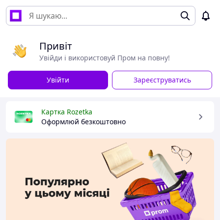
Привіт
Увійди і використовуй Пром на повну!
Увійти
Зареєструватись
Картка Rozetka
Оформлюй безкоштовно