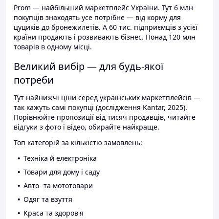
Prom — найбільший маркетплейс України. Тут 6 млн
покупців знаходять усе потрібне — від корму для
цуциків до бронежилетів. А 60 тис. підприємців з усієї
країни продають і розвивають бізнес. Понад 120 млн
товарів в одному місці.
Великий вибір — для будь-якої
потреби
Тут найнижчі ціни серед українських маркетплейсів —
так кажуть самі покупці (дослідження Kantar, 2025).
Порівнюйте пропозиції від тисяч продавців, читайте
відгуки з фото і відео, обирайте найкраще.
Топ категорій за кількістю замовлень:
Техніка й електроніка
Товари для дому і саду
Авто- та мототовари
Одяг та взуття
Краса та здоров'я