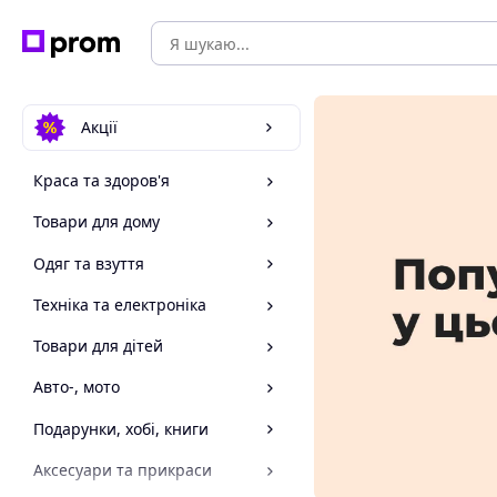
Акції
Краса та здоров'я
Товари для дому
Одяг та взуття
Техніка та електроніка
Товари для дітей
Авто-, мото
Подарунки, хобі, книги
Аксесуари та прикраси