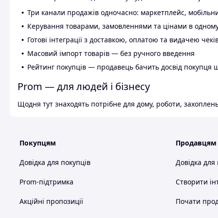
Три канали продажів одночасно: маркетплейс, мобільни
Керування товарами, замовленнями та цінами в одному
Готові інтеграції з доставкою, оплатою та видачею чекі
Масовий імпорт товарів — без ручного введення
Рейтинг покупців — продавець бачить досвід покупця 
Prom — для людей і бізнесу
Щодня тут знаходять потрібне для дому, роботи, захоплень
Покупцям
Продавцям
Довідка для покупців
Довідка для
Prom-підтримка
Створити ін
Акційні пропозиції
Почати прод