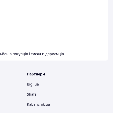
ьйонів покупців і тисяч підприємців.
Партнери
Bigl.ua
Shafa
Kabanchik.ua