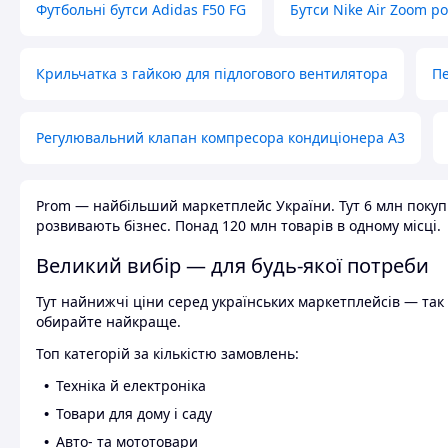
Футбольні бутси Adidas F50 FG
Бутси Nike Air Zoom р
Крильчатка з гайкою для підлогового вентилятора
Пе
Регулювальний клапан компресора кондиціонера А3
Prom — найбільший маркетплейс України. Тут 6 млн покупці
розвивають бізнес. Понад 120 млн товарів в одному місці.
Великий вибір — для будь-якої потреби
Тут найнижчі ціни серед українських маркетплейсів — так к
обирайте найкраще.
Топ категорій за кількістю замовлень:
Техніка й електроніка
Товари для дому і саду
Авто- та мототовари