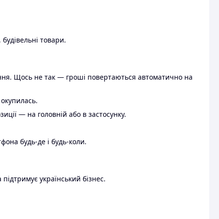
 будівельні товари.
ення. Щось не так — гроші повертаються автоматично на
 окупилась.
ції — на головній або в застосунку.
тфона будь-де і будь-коли.
 підтримує український бізнес.