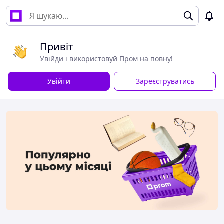
Привіт
Увійди і використовуй Пром на повну!
Увійти
Зареєструватись