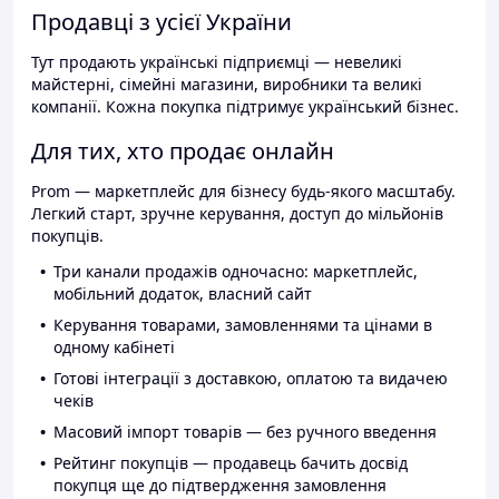
Продавці з усієї України
Тут продають українські підприємці — невеликі
майстерні, сімейні магазини, виробники та великі
компанії. Кожна покупка підтримує український бізнес.
Для тих, хто продає онлайн
Prom — маркетплейс для бізнесу будь-якого масштабу.
Легкий старт, зручне керування, доступ до мільйонів
покупців.
Три канали продажів одночасно: маркетплейс,
мобільний додаток, власний сайт
Керування товарами, замовленнями та цінами в
одному кабінеті
Готові інтеграції з доставкою, оплатою та видачею
чеків
Масовий імпорт товарів — без ручного введення
Рейтинг покупців — продавець бачить досвід
покупця ще до підтвердження замовлення