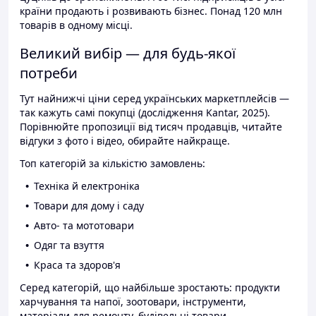
країни продають і розвивають бізнес. Понад 120 млн
товарів в одному місці.
Великий вибір — для будь-якої
потреби
Тут найнижчі ціни серед українських маркетплейсів —
так кажуть самі покупці (дослідження Kantar, 2025).
Порівнюйте пропозиції від тисяч продавців, читайте
відгуки з фото і відео, обирайте найкраще.
Топ категорій за кількістю замовлень:
Техніка й електроніка
Товари для дому і саду
Авто- та мототовари
Одяг та взуття
Краса та здоров'я
Серед категорій, що найбільше зростають: продукти
харчування та напої, зоотовари, інструменти,
матеріали для ремонту, будівельні товари.