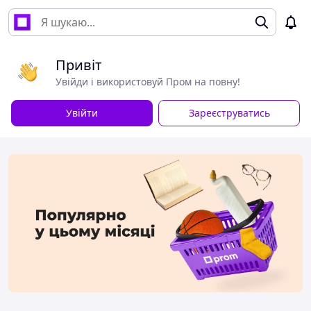
Привіт
Увійди і використовуй Пром на повну!
Увійти
Зареєструватись