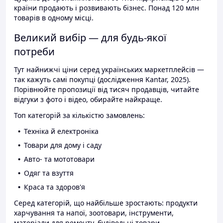
країни продають і розвивають бізнес. Понад 120 млн
товарів в одному місці.
Великий вибір — для будь-якої
потреби
Тут найнижчі ціни серед українських маркетплейсів —
так кажуть самі покупці (дослідження Kantar, 2025).
Порівнюйте пропозиції від тисяч продавців, читайте
відгуки з фото і відео, обирайте найкраще.
Топ категорій за кількістю замовлень:
Техніка й електроніка
Товари для дому і саду
Авто- та мототовари
Одяг та взуття
Краса та здоров'я
Серед категорій, що найбільше зростають: продукти
харчування та напої, зоотовари, інструменти,
матеріали для ремонту, будівельні товари.