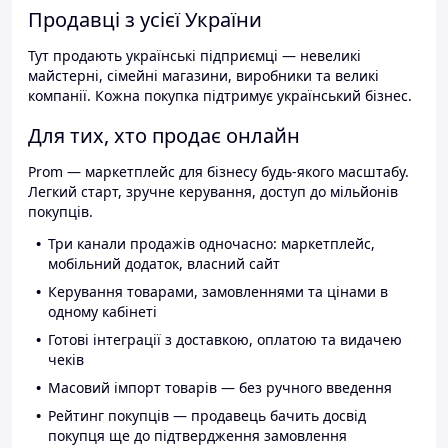
Продавці з усієї України
Тут продають українські підприємці — невеликі
майстерні, сімейні магазини, виробники та великі
компанії. Кожна покупка підтримує український бізнес.
Для тих, хто продає онлайн
Prom — маркетплейс для бізнесу будь-якого масштабу.
Легкий старт, зручне керування, доступ до мільйонів
покупців.
Три канали продажів одночасно: маркетплейс,
мобільний додаток, власний сайт
Керування товарами, замовленнями та цінами в
одному кабінеті
Готові інтеграції з доставкою, оплатою та видачею
чеків
Масовий імпорт товарів — без ручного введення
Рейтинг покупців — продавець бачить досвід
покупця ще до підтвердження замовлення