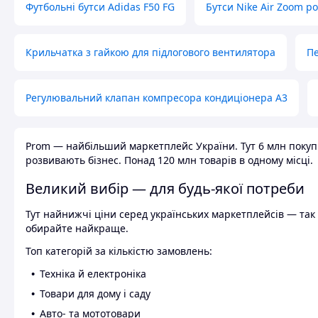
Футбольні бутси Adidas F50 FG
Бутси Nike Air Zoom р
Крильчатка з гайкою для підлогового вентилятора
Пе
Регулювальний клапан компресора кондиціонера А3
Prom — найбільший маркетплейс України. Тут 6 млн покупці
розвивають бізнес. Понад 120 млн товарів в одному місці.
Великий вибір — для будь-якої потреби
Тут найнижчі ціни серед українських маркетплейсів — так к
обирайте найкраще.
Топ категорій за кількістю замовлень:
Техніка й електроніка
Товари для дому і саду
Авто- та мототовари