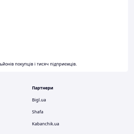
ьйонів покупців і тисяч підприємців.
Партнери
Bigl.ua
Shafa
Kabanchik.ua