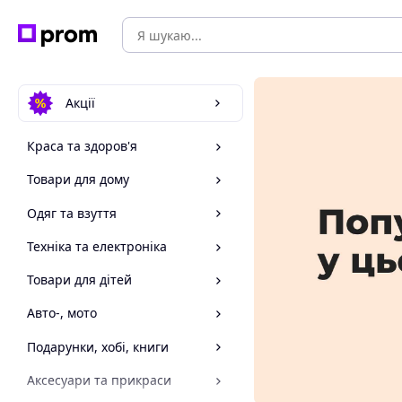
Акції
Краса та здоров'я
Товари для дому
Одяг та взуття
Техніка та електроніка
Товари для дітей
Авто-, мото
Подарунки, хобі, книги
Аксесуари та прикраси