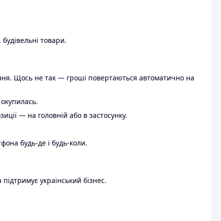
 будівельні товари.
ення. Щось не так — гроші повертаються автоматично на
 окупилась.
ції — на головній або в застосунку.
тфона будь-де і будь-коли.
 підтримує український бізнес.