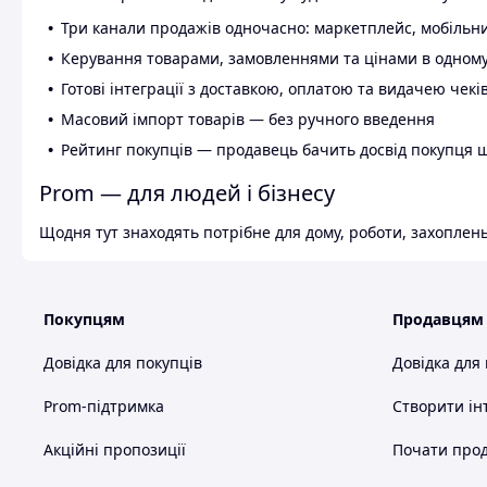
Три канали продажів одночасно: маркетплейс, мобільни
Керування товарами, замовленнями та цінами в одному
Готові інтеграції з доставкою, оплатою та видачею чекі
Масовий імпорт товарів — без ручного введення
Рейтинг покупців — продавець бачить досвід покупця 
Prom — для людей і бізнесу
Щодня тут знаходять потрібне для дому, роботи, захоплень
Покупцям
Продавцям
Довідка для покупців
Довідка для
Prom-підтримка
Створити ін
Акційні пропозиції
Почати прод