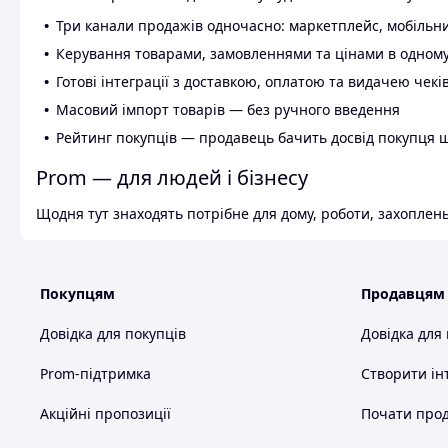
Три канали продажів одночасно: маркетплейс, мобільни
Керування товарами, замовленнями та цінами в одному
Готові інтеграції з доставкою, оплатою та видачею чекі
Масовий імпорт товарів — без ручного введення
Рейтинг покупців — продавець бачить досвід покупця 
Prom — для людей і бізнесу
Щодня тут знаходять потрібне для дому, роботи, захоплень
Покупцям
Продавцям
Довідка для покупців
Довідка для
Prom-підтримка
Створити ін
Акційні пропозиції
Почати прод