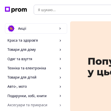
Акції
Краса та здоров'я
Товари для дому
Одяг та взуття
Техніка та електроніка
Товари для дітей
Авто-, мото
Подарунки, хобі, книги
Аксесуари та прикраси