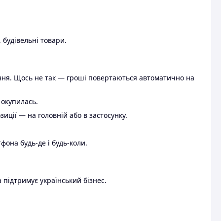
 будівельні товари.
ення. Щось не так — гроші повертаються автоматично на
 окупилась.
ції — на головній або в застосунку.
тфона будь-де і будь-коли.
 підтримує український бізнес.