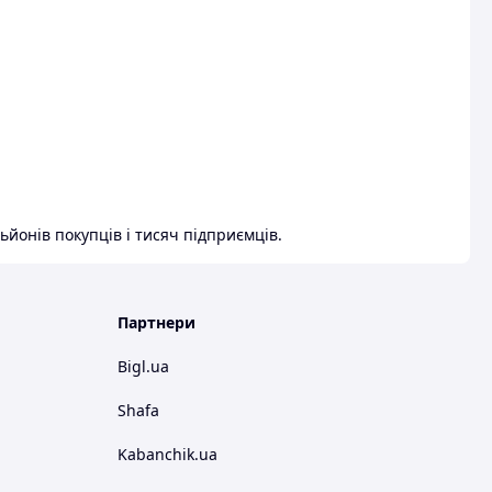
ьйонів покупців і тисяч підприємців.
Партнери
Bigl.ua
Shafa
Kabanchik.ua