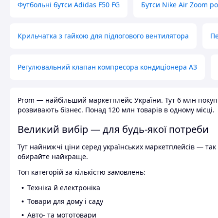
Футбольні бутси Adidas F50 FG
Бутси Nike Air Zoom р
Крильчатка з гайкою для підлогового вентилятора
Пе
Регулювальний клапан компресора кондиціонера А3
Prom — найбільший маркетплейс України. Тут 6 млн покупці
розвивають бізнес. Понад 120 млн товарів в одному місці.
Великий вибір — для будь-якої потреби
Тут найнижчі ціни серед українських маркетплейсів — так к
обирайте найкраще.
Топ категорій за кількістю замовлень:
Техніка й електроніка
Товари для дому і саду
Авто- та мототовари