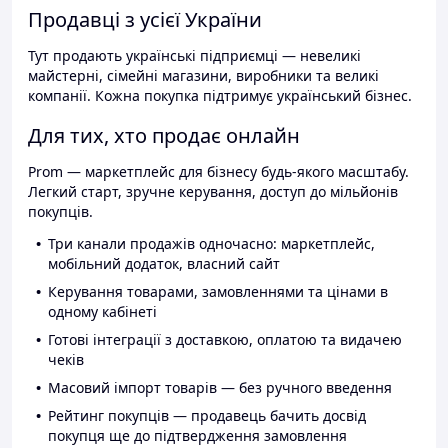
Продавці з усієї України
Тут продають українські підприємці — невеликі
майстерні, сімейні магазини, виробники та великі
компанії. Кожна покупка підтримує український бізнес.
Для тих, хто продає онлайн
Prom — маркетплейс для бізнесу будь-якого масштабу.
Легкий старт, зручне керування, доступ до мільйонів
покупців.
Три канали продажів одночасно: маркетплейс,
мобільний додаток, власний сайт
Керування товарами, замовленнями та цінами в
одному кабінеті
Готові інтеграції з доставкою, оплатою та видачею
чеків
Масовий імпорт товарів — без ручного введення
Рейтинг покупців — продавець бачить досвід
покупця ще до підтвердження замовлення