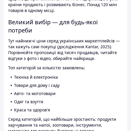
країни продають і розвивають бізнес. Понад 120 млн
товарів в одному місці.
Великий вибір — для будь-якої
потреби
Тут найнижчі ціни серед українських маркетплейсів —
так кажуть самі покупці (дослідження Kantar, 2025).
Порівнюйте пропозиції від тисяч продавців, читайте
відгуки з фото і відео, обирайте найкраще.
Топ категорій за кількістю замовлень:
Техніка й електроніка
Товари для дому і саду
Авто- та мототовари
Одяг та взуття
Краса та здоров'я
Серед категорій, що найбільше зростають: продукти
харчування та напої, зоотовари, інструменти,
матеріали для ремонту, будівельні товари.