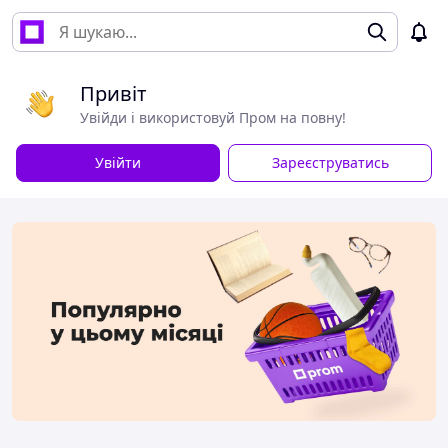
Привіт
Увійди і використовуй Пром на повну!
Увійти
Зареєструватись