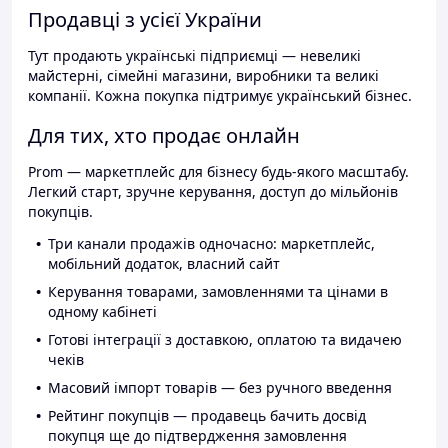
Продавці з усієї України
Тут продають українські підприємці — невеликі
майстерні, сімейні магазини, виробники та великі
компанії. Кожна покупка підтримує український бізнес.
Для тих, хто продає онлайн
Prom — маркетплейс для бізнесу будь-якого масштабу.
Легкий старт, зручне керування, доступ до мільйонів
покупців.
Три канали продажів одночасно: маркетплейс,
мобільний додаток, власний сайт
Керування товарами, замовленнями та цінами в
одному кабінеті
Готові інтеграції з доставкою, оплатою та видачею
чеків
Масовий імпорт товарів — без ручного введення
Рейтинг покупців — продавець бачить досвід
покупця ще до підтвердження замовлення