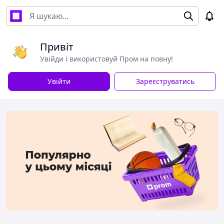
Привіт
Увійди і використовуй Пром на повну!
Увійти
Зареєструватись