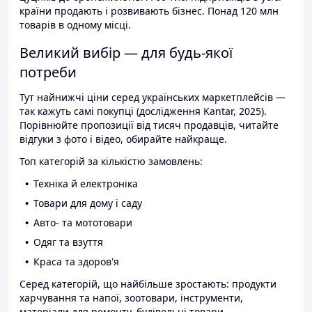
країни продають і розвивають бізнес. Понад 120 млн
товарів в одному місці.
Великий вибір — для будь-якої
потреби
Тут найнижчі ціни серед українських маркетплейсів —
так кажуть самі покупці (дослідження Kantar, 2025).
Порівнюйте пропозиції від тисяч продавців, читайте
відгуки з фото і відео, обирайте найкраще.
Топ категорій за кількістю замовлень:
Техніка й електроніка
Товари для дому і саду
Авто- та мототовари
Одяг та взуття
Краса та здоров'я
Серед категорій, що найбільше зростають: продукти
харчування та напої, зоотовари, інструменти,
матеріали для ремонту, будівельні товари.