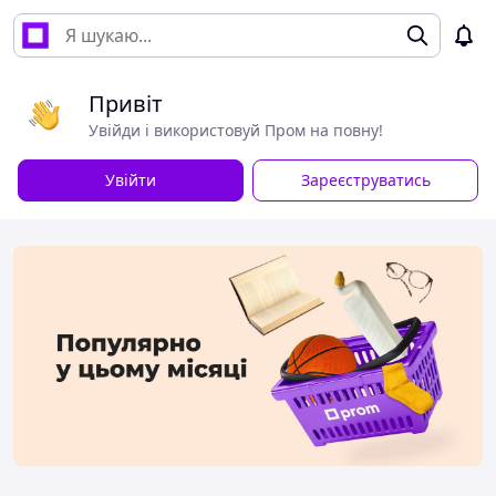
Привіт
Увійди і використовуй Пром на повну!
Увійти
Зареєструватись