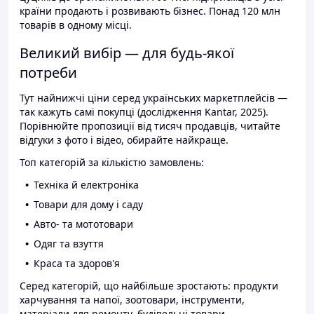
країни продають і розвивають бізнес. Понад 120 млн
товарів в одному місці.
Великий вибір — для будь-якої
потреби
Тут найнижчі ціни серед українських маркетплейсів —
так кажуть самі покупці (дослідження Kantar, 2025).
Порівнюйте пропозиції від тисяч продавців, читайте
відгуки з фото і відео, обирайте найкраще.
Топ категорій за кількістю замовлень:
Техніка й електроніка
Товари для дому і саду
Авто- та мототовари
Одяг та взуття
Краса та здоров'я
Серед категорій, що найбільше зростають: продукти
харчування та напої, зоотовари, інструменти,
матеріали для ремонту, будівельні товари.