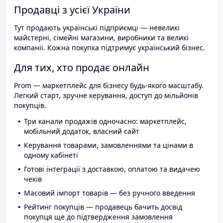
Продавці з усієї України
Тут продають українські підприємці — невеликі
майстерні, сімейні магазини, виробники та великі
компанії. Кожна покупка підтримує український бізнес.
Для тих, хто продає онлайн
Prom — маркетплейс для бізнесу будь-якого масштабу.
Легкий старт, зручне керування, доступ до мільйонів
покупців.
Три канали продажів одночасно: маркетплейс,
мобільний додаток, власний сайт
Керування товарами, замовленнями та цінами в
одному кабінеті
Готові інтеграції з доставкою, оплатою та видачею
чеків
Масовий імпорт товарів — без ручного введення
Рейтинг покупців — продавець бачить досвід
покупця ще до підтвердження замовлення