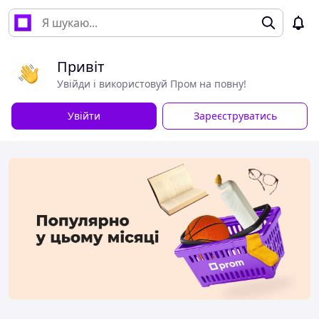
Привіт
Увійди і використовуй Пром на повну!
Увійти
Зареєструватись