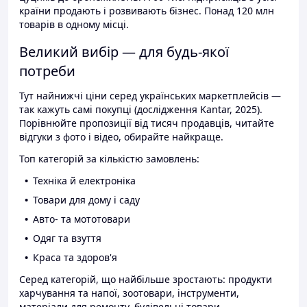
країни продають і розвивають бізнес. Понад 120 млн
товарів в одному місці.
Великий вибір — для будь-якої
потреби
Тут найнижчі ціни серед українських маркетплейсів —
так кажуть самі покупці (дослідження Kantar, 2025).
Порівнюйте пропозиції від тисяч продавців, читайте
відгуки з фото і відео, обирайте найкраще.
Топ категорій за кількістю замовлень:
Техніка й електроніка
Товари для дому і саду
Авто- та мототовари
Одяг та взуття
Краса та здоров'я
Серед категорій, що найбільше зростають: продукти
харчування та напої, зоотовари, інструменти,
матеріали для ремонту, будівельні товари.