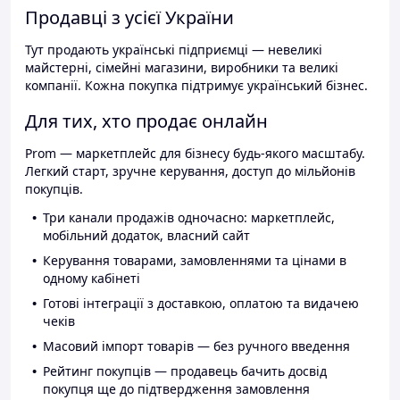
Продавці з усієї України
Тут продають українські підприємці — невеликі
майстерні, сімейні магазини, виробники та великі
компанії. Кожна покупка підтримує український бізнес.
Для тих, хто продає онлайн
Prom — маркетплейс для бізнесу будь-якого масштабу.
Легкий старт, зручне керування, доступ до мільйонів
покупців.
Три канали продажів одночасно: маркетплейс,
мобільний додаток, власний сайт
Керування товарами, замовленнями та цінами в
одному кабінеті
Готові інтеграції з доставкою, оплатою та видачею
чеків
Масовий імпорт товарів — без ручного введення
Рейтинг покупців — продавець бачить досвід
покупця ще до підтвердження замовлення