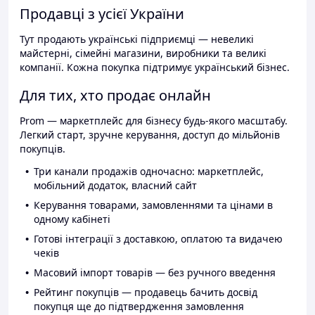
Продавці з усієї України
Тут продають українські підприємці — невеликі
майстерні, сімейні магазини, виробники та великі
компанії. Кожна покупка підтримує український бізнес.
Для тих, хто продає онлайн
Prom — маркетплейс для бізнесу будь-якого масштабу.
Легкий старт, зручне керування, доступ до мільйонів
покупців.
Три канали продажів одночасно: маркетплейс,
мобільний додаток, власний сайт
Керування товарами, замовленнями та цінами в
одному кабінеті
Готові інтеграції з доставкою, оплатою та видачею
чеків
Масовий імпорт товарів — без ручного введення
Рейтинг покупців — продавець бачить досвід
покупця ще до підтвердження замовлення