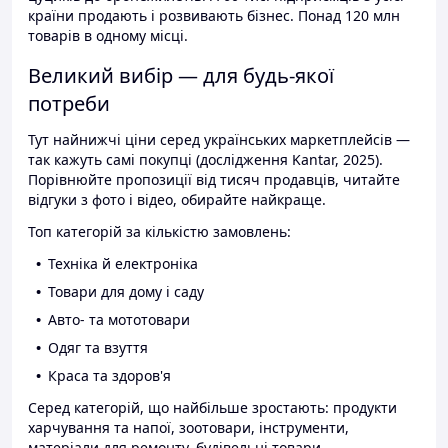
країни продають і розвивають бізнес. Понад 120 млн
товарів в одному місці.
Великий вибір — для будь-якої
потреби
Тут найнижчі ціни серед українських маркетплейсів —
так кажуть самі покупці (дослідження Kantar, 2025).
Порівнюйте пропозиції від тисяч продавців, читайте
відгуки з фото і відео, обирайте найкраще.
Топ категорій за кількістю замовлень:
Техніка й електроніка
Товари для дому і саду
Авто- та мототовари
Одяг та взуття
Краса та здоров'я
Серед категорій, що найбільше зростають: продукти
харчування та напої, зоотовари, інструменти,
матеріали для ремонту, будівельні товари.