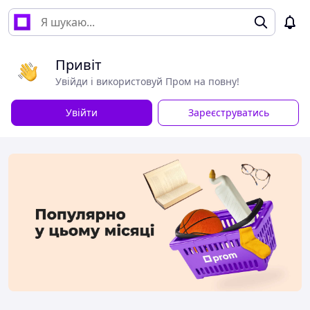
Привіт
Увійди і використовуй Пром на повну!
Увійти
Зареєструватись