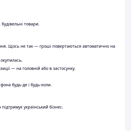
 будівельні товари.
ення. Щось не так — гроші повертаються автоматично на
 окупилась.
ції — на головній або в застосунку.
тфона будь-де і будь-коли.
 підтримує український бізнес.