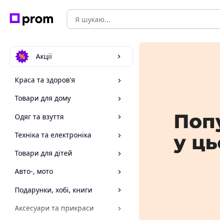
Акції
Краса та здоров'я
Товари для дому
Одяг та взуття
Техніка та електроніка
Товари для дітей
Авто-, мото
Подарунки, хобі, книги
Аксесуари та прикраси