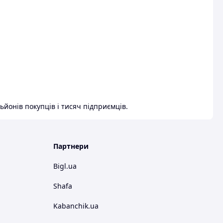
ьйонів покупців і тисяч підприємців.
Партнери
Bigl.ua
Shafa
Kabanchik.ua