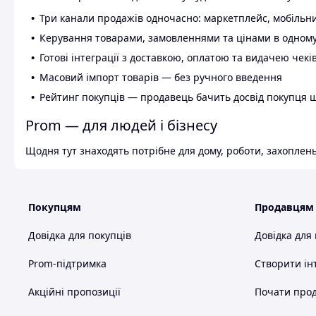
Три канали продажів одночасно: маркетплейс, мобільни
Керування товарами, замовленнями та цінами в одному
Готові інтеграції з доставкою, оплатою та видачею чекі
Масовий імпорт товарів — без ручного введення
Рейтинг покупців — продавець бачить досвід покупця 
Prom — для людей і бізнесу
Щодня тут знаходять потрібне для дому, роботи, захоплень
Покупцям
Продавцям
Довідка для покупців
Довідка для
Prom-підтримка
Створити ін
Акційні пропозиції
Почати прод