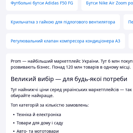
Футбольні бутси Adidas F50 FG
Бутси Nike Air Zoom р
Крильчатка з гайкою для підлогового вентилятора
Пе
Регулювальний клапан компресора кондиціонера А3
Prom — найбільший маркетплейс України. Тут 6 млн покупці
розвивають бізнес. Понад 120 млн товарів в одному місці.
Великий вибір — для будь-якої потреби
Тут найнижчі ціни серед українських маркетплейсів — так к
обирайте найкраще.
Топ категорій за кількістю замовлень:
Техніка й електроніка
Товари для дому і саду
Авто- та мототовари