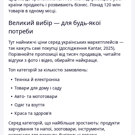
країни продають і розвивають бізнес. Понад 120 млн
товарів в одному місці.
Великий вибір — для будь-якої
потреби
Тут найнижчі ціни серед українських маркетплейсів —
так кажуть самі покупці (дослідження Kantar, 2025).
Порівнюйте пропозиції від тисяч продавців, читайте
відгуки з фото і відео, обирайте найкраще.
Топ категорій за кількістю замовлень:
Техніка й електроніка
Товари для дому і саду
Авто- та мототовари
Одяг та взуття
Краса та здоров'я
Серед категорій, що найбільше зростають: продукти
харчування та напої, зоотовари, інструменти,
матеріали для ремонту, будівельні товари.