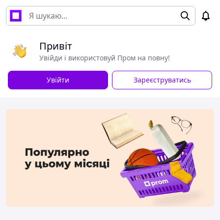
Привіт
Увійди і використовуй Пром на повну!
Увійти
Зареєструватись