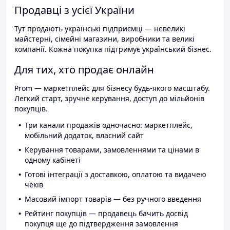
Продавці з усієї України
Тут продають українські підприємці — невеликі
майстерні, сімейні магазини, виробники та великі
компанії. Кожна покупка підтримує український бізнес.
Для тих, хто продає онлайн
Prom — маркетплейс для бізнесу будь-якого масштабу.
Легкий старт, зручне керування, доступ до мільйонів
покупців.
Три канали продажів одночасно: маркетплейс,
мобільний додаток, власний сайт
Керування товарами, замовленнями та цінами в
одному кабінеті
Готові інтеграції з доставкою, оплатою та видачею
чеків
Масовий імпорт товарів — без ручного введення
Рейтинг покупців — продавець бачить досвід
покупця ще до підтвердження замовлення