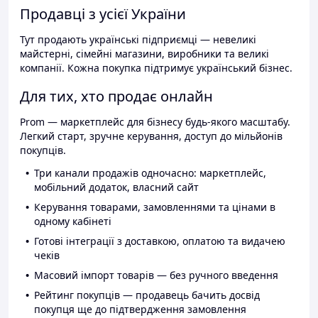
Продавці з усієї України
Тут продають українські підприємці — невеликі
майстерні, сімейні магазини, виробники та великі
компанії. Кожна покупка підтримує український бізнес.
Для тих, хто продає онлайн
Prom — маркетплейс для бізнесу будь-якого масштабу.
Легкий старт, зручне керування, доступ до мільйонів
покупців.
Три канали продажів одночасно: маркетплейс,
мобільний додаток, власний сайт
Керування товарами, замовленнями та цінами в
одному кабінеті
Готові інтеграції з доставкою, оплатою та видачею
чеків
Масовий імпорт товарів — без ручного введення
Рейтинг покупців — продавець бачить досвід
покупця ще до підтвердження замовлення