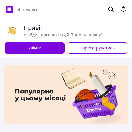
Привіт
Увійди і використовуй Пром на повну!
Увійти
Зареєструватись