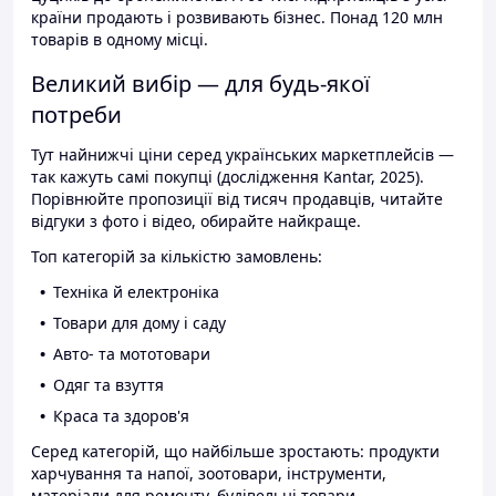
країни продають і розвивають бізнес. Понад 120 млн
товарів в одному місці.
Великий вибір — для будь-якої
потреби
Тут найнижчі ціни серед українських маркетплейсів —
так кажуть самі покупці (дослідження Kantar, 2025).
Порівнюйте пропозиції від тисяч продавців, читайте
відгуки з фото і відео, обирайте найкраще.
Топ категорій за кількістю замовлень:
Техніка й електроніка
Товари для дому і саду
Авто- та мототовари
Одяг та взуття
Краса та здоров'я
Серед категорій, що найбільше зростають: продукти
харчування та напої, зоотовари, інструменти,
матеріали для ремонту, будівельні товари.