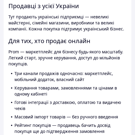
Продавці з усієї України
Тут продають українські підприємці — невеликі
майстерні, сімейні магазини, виробники та великі
компанії. Кожна покупка підтримує український бізнес.
Для тих, хто продає онлайн
Prom — маркетплейс для бізнесу будь-якого масштабу.
Легкий старт, зручне керування, доступ до мільйонів
покупців.
Три канали продажів одночасно: маркетплейс,
мобільний додаток, власний сайт
Керування товарами, замовленнями та цінами в
одному кабінеті
Готові інтеграції з доставкою, оплатою та видачею
чеків
Масовий імпорт товарів — без ручного введення
Рейтинг покупців — продавець бачить досвід
покупця ще до підтвердження замовлення