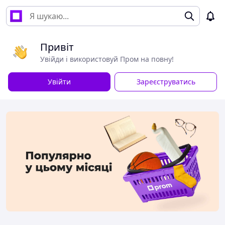
Привіт
Увійди і використовуй Пром на повну!
Увійти
Зареєструватись