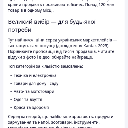
країни продають і розвивають бізнес. Понад 120 млн
товарів в одному місці.
Великий вибір — для будь-якої
потреби
Тут найнижчі ціни серед українських маркетплейсів —
так кажуть самі покупці (дослідження Kantar, 2025).
Порівнюйте пропозиції від тисяч продавців, читайте
відгуки з фото і відео, обирайте найкраще.
Топ категорій за кількістю замовлень:
Техніка й електроніка
Товари для дому і саду
Авто- та мототовари
Одяг та взуття
Краса та здоров'я
Серед категорій, що найбільше зростають: продукти
харчування та напої, зоотовари, інструменти,
матеріали для ремонту, будівельні товари.