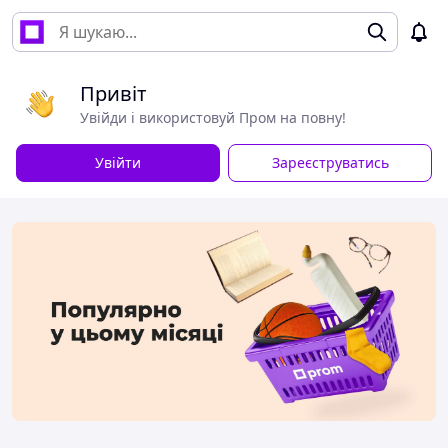
Привіт
Увійди і використовуй Пром на повну!
Увійти
Зареєструватись