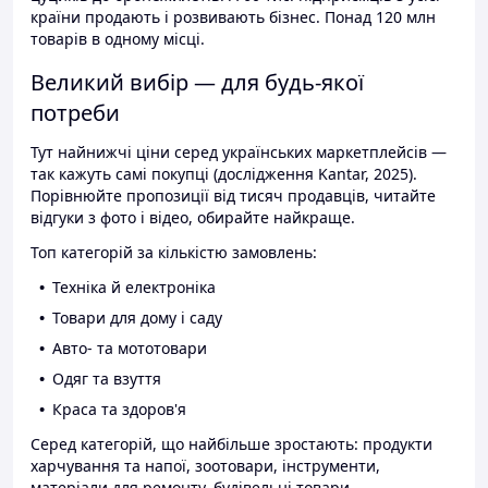
країни продають і розвивають бізнес. Понад 120 млн
товарів в одному місці.
Великий вибір — для будь-якої
потреби
Тут найнижчі ціни серед українських маркетплейсів —
так кажуть самі покупці (дослідження Kantar, 2025).
Порівнюйте пропозиції від тисяч продавців, читайте
відгуки з фото і відео, обирайте найкраще.
Топ категорій за кількістю замовлень:
Техніка й електроніка
Товари для дому і саду
Авто- та мототовари
Одяг та взуття
Краса та здоров'я
Серед категорій, що найбільше зростають: продукти
харчування та напої, зоотовари, інструменти,
матеріали для ремонту, будівельні товари.