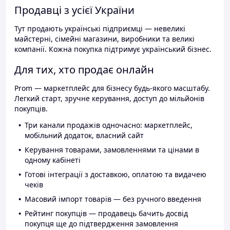
Продавці з усієї України
Тут продають українські підприємці — невеликі
майстерні, сімейні магазини, виробники та великі
компанії. Кожна покупка підтримує український бізнес.
Для тих, хто продає онлайн
Prom — маркетплейс для бізнесу будь-якого масштабу.
Легкий старт, зручне керування, доступ до мільйонів
покупців.
Три канали продажів одночасно: маркетплейс,
мобільний додаток, власний сайт
Керування товарами, замовленнями та цінами в
одному кабінеті
Готові інтеграції з доставкою, оплатою та видачею
чеків
Масовий імпорт товарів — без ручного введення
Рейтинг покупців — продавець бачить досвід
покупця ще до підтвердження замовлення